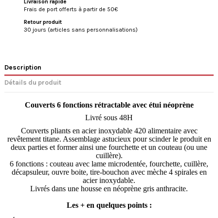
Livraison rapide
Frais de port offerts à partir de 50€
Retour produit
30 jours (articles sans personnalisations)
Description
Détails du produit
Couverts 6 fonctions rétractable avec étui néoprène
Livré sous 48H
Couverts pliants en acier inoxydable 420 alimentaire avec
revêtement titane. Assemblage astucieux pour scinder le produit en
deux parties et former ainsi une fourchette et un couteau (ou une
cuillère).
6 fonctions : couteau avec lame microdentée, fourchette, cuillère,
décapsuleur, ouvre boite, tire-bouchon avec mèche 4 spirales en
acier inoxydable.
Livrés dans une housse en néoprène gris anthracite.
Les + en quelques points :