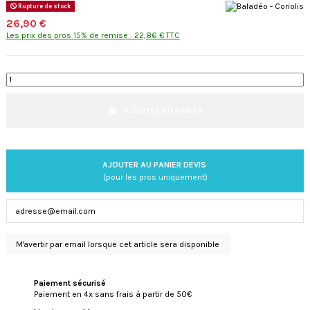
Rupture de stock
26,90 €
Les prix des pros 15% de remise : 22,86 € TTC
AJOUTER AU PANIER
AJOUTER AU PANIER DEVIS
(pour les pros uniquement)
Paiement sécurisé
Paiement en 4x sans frais à partir de 50€