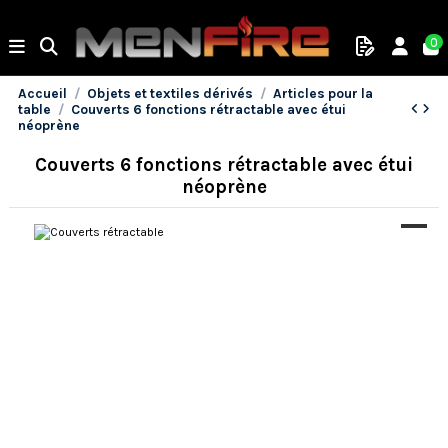
0
Accueil
Objets et textiles dérivés
Articles pour la
table
Couverts 6 fonctions rétractable avec étui
néoprène
Couverts 6 fonctions rétractable avec étui
néoprène