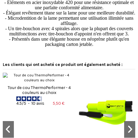
- Éléments en acier inoxydable 420 pour une résistance optimale et
une parfaite conformité alimentaire.
- Élégant revêtement titane sur la lame pour une meilleure durabilité.
- Microdentition de la lame permettant une utilisation illimitée sans
affûtage.
- Un tire-bouchon avec 4 spirales alors que la plupart des couverts
multifonctions avec tire-bouchon d'appoint n'en offrent que 3.
- Présentés dans une élégante housse en néoprène plutôt qu'en
packaging carton jetable.
Les clients qui ont acheté ce produit ont également acheté :
Tour de cou ThermoPerformer - 4
couleurs au choix
5,50 €
4.5
/
5
-
10
avis