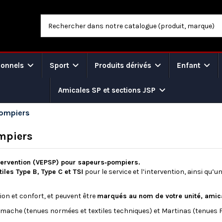
ionnels
Sport
Produits dérivés
Enfant
Amicales SP et sections JSP
Pompiers
mpiers
ntervention (VEPSP) pour sapeurs‑pompiers.
tiles Type B, Type C et TSI
pour le service et l’intervention, ainsi qu
on et confort, et peuvent être
marqués au nom de votre unité, amica
mache (tenues normées et textiles techniques) et Martinas (tenues F1