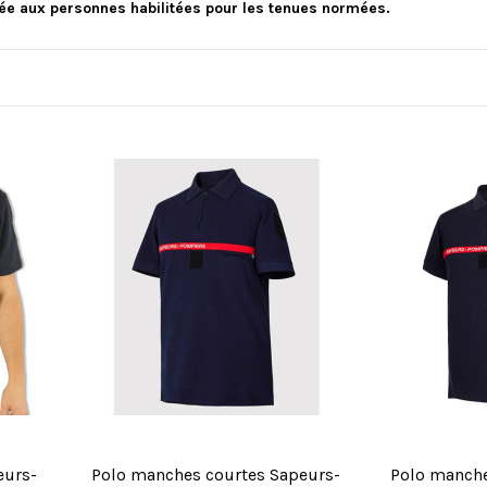
ée aux personnes habilitées pour les tenues normées.
eurs-
Polo manches courtes Sapeurs-
Polo manche