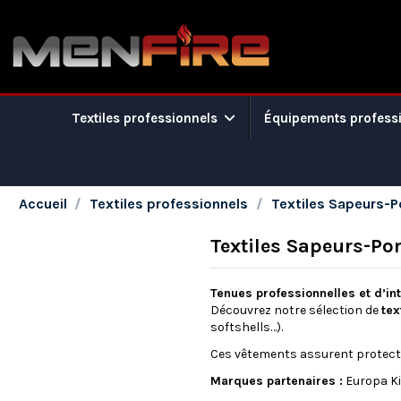
Textiles professionnels
Équipements profess
Accueil
Textiles professionnels
Textiles Sapeurs-
Textiles Sapeurs-Po
Tenues professionnelles et d’i
Découvrez notre sélection de
tex
softshells…).
Ces vêtements assurent protecti
Marques partenaires :
Europa Ki