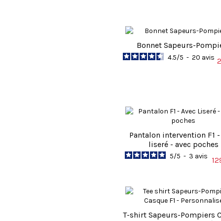
Bonnet Sapeurs-Pompi
4.5
/
5
-
20
avis
2
Pantalon intervention F1 -
liseré - avec poches
5
/
5
-
3
avis
12
T-shirt Sapeurs-Pompiers 