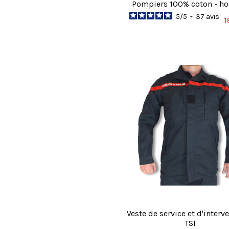
Pompiers 100% coton - 
5
/
5
-
37
avis
1
Veste de service et d'interve
TSI