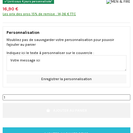
Livré sous 4 jours personnalisée*
16,90 €
Les prix des pros 15% de remise : 14,36 € TTC
Personnalisation
N'oubliez pas de sauvegarder votre personnalisation pour pouvoir
l'ajouter au panier
Indiquez ici le texte à personnaliser sur le couvercle :
Enregistrer la personnalisation
AJOUTER AU PANIER