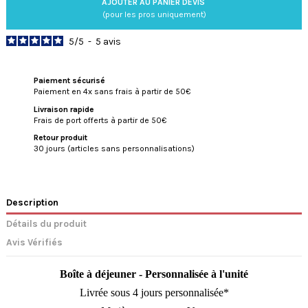
AJOUTER AU PANIER DEVIS
(pour les pros uniquement)
5
/
5
-
5
avis
Paiement sécurisé
Paiement en 4x sans frais à partir de 50€
Livraison rapide
Frais de port offerts à partir de 50€
Retour produit
30 jours (articles sans personnalisations)
Description
Détails du produit
Avis Vérifiés
Boîte à déjeuner - Personnalisée à l'unité
Livrée sous 4 jours personnalisée*