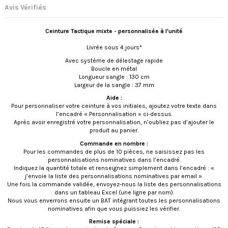
Avis Vérifiés
Ceinture Tactique mixte - personnalisée à l'unité
Livrée sous 4 jours*
Avec système de délestage rapide
Boucle en métal
Longueur sangle : 130 cm
Largeur de la sangle : 37 mm
Aide :
Pour personnaliser votre ceinture à vos initiales, ajoutez votre texte dans
l’encadré « Personnalisation » ci-dessus.
Après avoir enregistré votre personnalisation, n’oubliez pas d’ajouter le
produit au panier.
Commande en nombre :
Pour les commandes de plus de 10 pièces, ne saisissez pas les
personnalisations nominatives dans l’encadré.
Indiquez la quantité totale et renseignez simplement dans l’encadré : «
j’envoie la liste des personnalisations nominatives par email ».
Une fois la commande validée, envoyez-nous la liste des personnalisations
dans un tableau Excel (une ligne par nom).
Nous vous enverrons ensuite un BAT intégrant toutes les personnalisations
nominatives afin que vous puissiez les vérifier.
Remise spéciale :