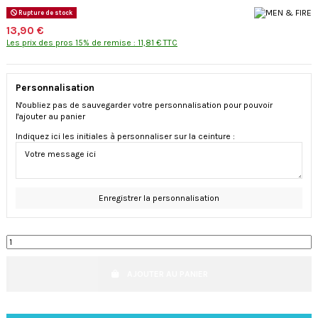
Rupture de stock
13,90 €
Les prix des pros 15% de remise : 11,81 € TTC
Personnalisation
N'oubliez pas de sauvegarder votre personnalisation pour pouvoir
l'ajouter au panier
Indiquez ici les initiales à personnaliser sur la ceinture :
Enregistrer la personnalisation
AJOUTER AU PANIER