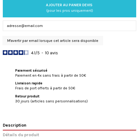
AJOUTER AU PANIER DEVIS
(pour les pros uniquement)
4.1
/
5
-
10
avis
Paiement sécurisé
Paiement en 4x sans frais à partir de 50€
Livraison rapide
Frais de port offerts à partir de 50€
Retour produit
30 jours (articles sans personnalisations)
Description
Détails du produit