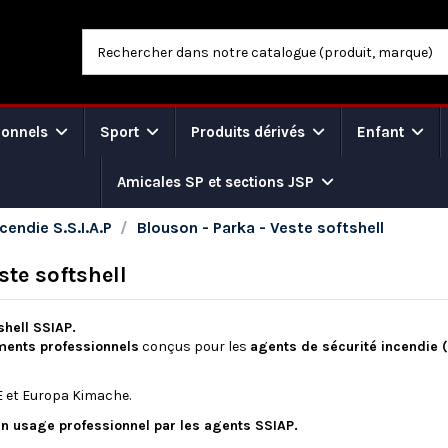
ionnels
Sport
Produits dérivés
Enfant
Amicales SP et sections JSP
cendie S.S.I.A.P
Blouson - Parka - Veste softshell
ste softshell
shell SSIAP.
ments professionnels
conçus pour les
agents de sécurité incendie 
et Europa Kimache.
un usage professionnel par les agents SSIAP.