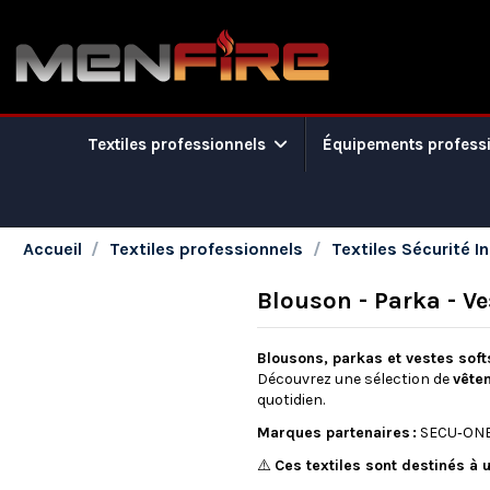
Textiles professionnels
Équipements profess
Accueil
Textiles professionnels
Textiles Sécurité In
Blouson - Parka - Ve
Blousons, parkas et vestes soft
Découvrez une sélection de
vête
quotidien.
Marques partenaires :
SECU‑ONE 
⚠️
Ces textiles sont destinés à 