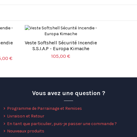
cendie
Veste Softshell Sécurité Incendie
S.S.I.A.P - Europa Kimache
105,00 €
5,00 €
Vous avez une question ?
Programme de Parrainage et Remises
Livraison et Retour
En tant que particulier, puis-je passer une commande ?
Nouveaux produits