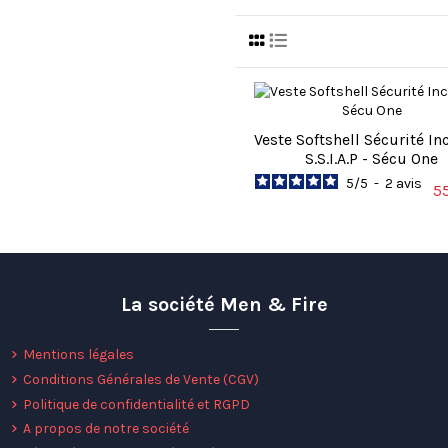
Veste Softshell Sécurité In
S.S.I.A.P - Sécu One
5
/
5
-
2
avis
5
La société Men & Fire
Mentions légales
Conditions Générales de Vente (CGV)
Politique de confidentialité et RGPD
A propos de notre société