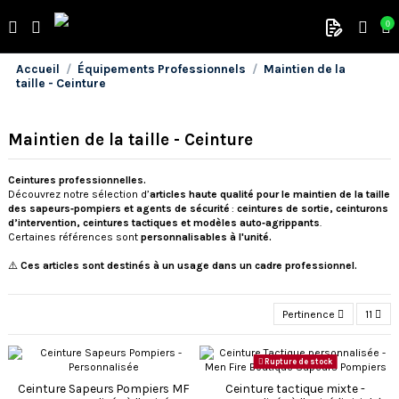
0
Accueil
Équipements Professionnels
Maintien de la
taille - Ceinture
Maintien de la taille - Ceinture
Ceintures professionnelles.
Découvrez notre sélection d’
articles haute qualité pour le maintien de la taille
des sapeurs‑pompiers et agents de sécurité
:
ceintures de sortie, ceinturons
d’intervention, ceintures tactiques et modèles auto‑agrippants
.
Certaines références sont
personnalisables à l'unité.
⚠️
Ces articles sont destinés à un usage dans un cadre professionnel.
Pertinence
11
Rupture de stock
Ceinture Sapeurs Pompiers MF
Ceinture tactique mixte -