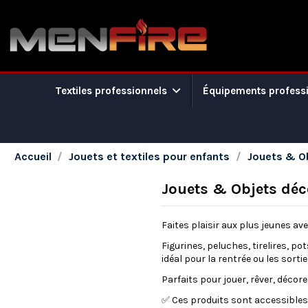
Textiles professionnels
Équipements profess
Accueil
Jouets et textiles pour enfants
Jouets & O
Jouets & Objets déc
Faites plaisir aux plus jeunes av
Figurines, peluches, tirelires, p
idéal pour la rentrée ou les sortie
Parfaits pour jouer, rêver, décor
✅ Ces produits sont accessibles