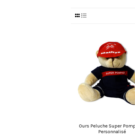
Ours Peluche Super Pom
Personnalisé