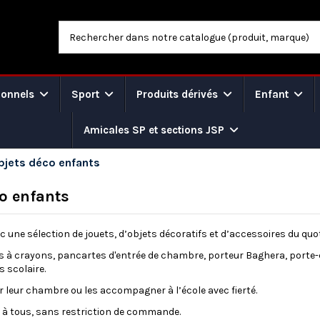
ionnels
Sport
Produits dérivés
Enfant
Amicales SP et sections JSP
bjets déco enfants
o enfants
ec une sélection de jouets, d’objets décoratifs et d’accessoires du qu
ots à crayons, pancartes d'entrée de chambre, porteur Baghera, porte-
s scolaire.
er leur chambre ou les accompagner à l’école avec fierté.
 à tous, sans restriction de commande.