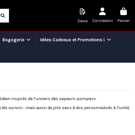
Connexion
Panier
Devis
Bagagerie
Idées Cadeaux et Promotions !
otidien inspirés de l’univers des sapeurs‑pompiers.
clés ourson… mais aussi de jolis sacs à dos personnalisés à l’unité,