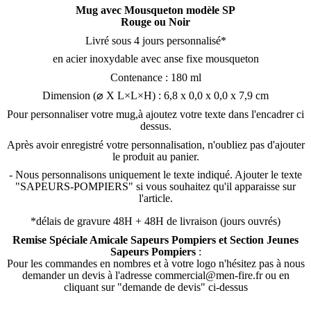
Mug avec Mousqueton modèle SP
Rouge ou Noir
Livré sous 4 jours personnalisé*
en acier inoxydable avec anse fixe mousqueton
Contenance : 180 ml
Dimension (⌀ X L×L×H) : 6,8 x 0,0 x 0,0 x 7,9 cm
Pour personnaliser votre mug,à ajoutez votre texte dans l'encadrer ci
dessus.
Après avoir enregistré votre personnalisation, n'oubliez pas d'ajouter
le produit au panier.
- Nous personnalisons uniquement le texte indiqué. Ajouter le texte
"SAPEURS-POMPIERS" si vous souhaitez qu'il apparaisse sur
l'article.
*délais de gravure 48H + 48H de livraison (jours ouvrés)
Remise Spéciale Amicale Sapeurs Pompiers et Section Jeunes
Sapeurs Pompiers
:
Pour les commandes en nombres et à votre logo n'hésitez pas à nous
demander un devis à l'adresse commercial@men-fire.fr ou en
cliquant sur "demande de devis" ci-dessus