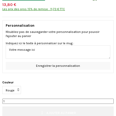
13,80 €
Les prix des pros 15% de remise : 11,73 € TTC
Personnalisation
N'oubliez pas de sauvegarder votre personnalisation pour pouvoir
l'ajouter au panier
Indiquez ici le texte à personnaliser sur le mug :
Enregistrer la personnalisation
Couleur
AJOUTER AU PANIER