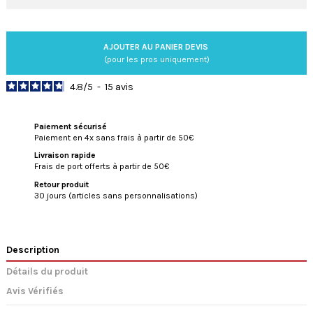
AJOUTER AU PANIER DEVIS
(pour les pros uniquement)
4.8
/
5
-
15
avis
Paiement sécurisé
Paiement en 4x sans frais à partir de 50€
Livraison rapide
Frais de port offerts à partir de 50€
Retour produit
30 jours (articles sans personnalisations)
Description
Détails du produit
Avis Vérifiés