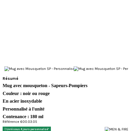
Résumé
Mug avec mousqueton - Sapeurs-Pompiers
Couleur : noir ou rouge
En a
cier inoxydable
Personnalisé
à l'unité
Contenance : 180 ml
Référence 600.03.05
Livré sous 4 jours personnalisé*