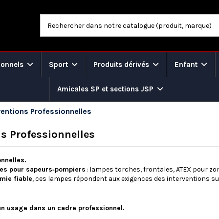
ionnels
Sport
Produits dérivés
Enfant
Amicales SP et sections JSP
entions Professionnelles
s Professionnelles
nnelles.
es pour sapeurs‑pompiers
: lampes torches, frontales, ATEX pour zon
omie fiable
, ces lampes répondent aux exigences des interventions sur 
 un usage dans un cadre professionnel.