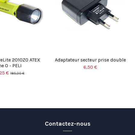
reLite 2010Z0 ATEX
Adaptateur secteur prise double
ne 0 - PELI
6,50 €
,25 €
185,00 €
Contactez-nous