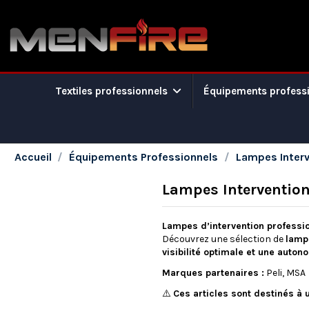
Textiles professionnels
Équipements profess
Accueil
Équipements Professionnels
Lampes Interv
Lampes Intervention
Lampes d’intervention professio
Découvrez une sélection de
lamp
visibilité optimale et une auton
Marques partenaires :
Peli, MSA
⚠️
Ces articles sont destinés à