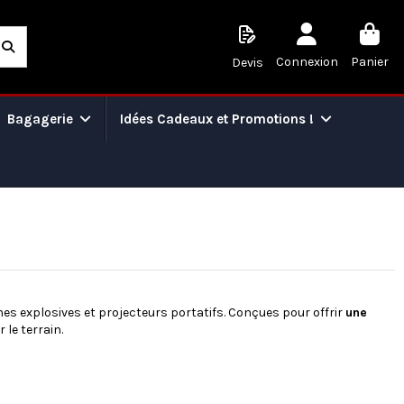
Connexion
Panier
Devis
Bagagerie
Idées Cadeaux et Promotions !
es explosives et projecteurs portatifs. Conçues pour offrir
une
le terrain.