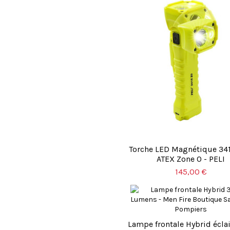
Torche LED Magnétique 3
ATEX Zone 0 - PELI
145,00 €
Lampe frontale Hybrid écla