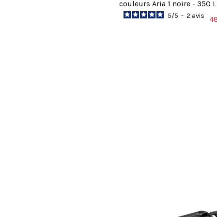
couleurs Aria 1 noire - 350
5
/
5
-
2
avis
4