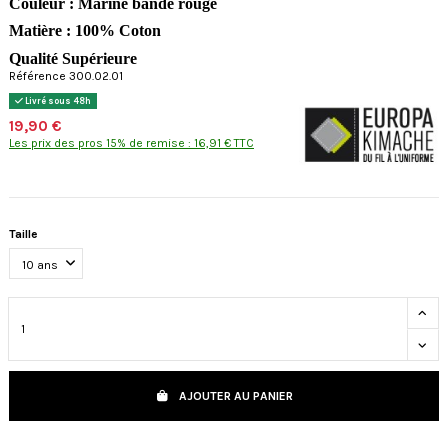
Couleur : Marine bande rouge
Matière : 100% Coton
Qualité Supérieure
Référence 300.02.01
Livré sous 48h
19,90 €
Les prix des pros 15% de remise : 16,91 € TTC
Taille
AJOUTER AU PANIER