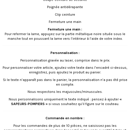
Poignée antidérapante
Clip ceinture
Fermeture une main
Fermeture une main :
Pour refermer la lame, appuyez sur la partie métallique noire située sous le
manche tout en poussant la lame vers l’intérieur à l’aide de votre index.
Personnalisation :
Personnalisation gravée au laser, comprise dans le prix.
Pour personnaliser votre article, ajoutez votre texte dans l’encadré ci-dessus,
enregistrez, puis ajoutez le produit au panier.
Si le texte n’apparaît pas dans le panier, la personnalisation n’a pas été prise
en compte.
Nous respectons les majuscules/minuscules.
Nous personnalisons uniquement le texte indiqué : pensez à ajouter
«
SAPEURS-POMPIERS »
si vous souhaitez qu’il figure sur le couteau.
Commande en nombre :
Pour les commandes de plus de 10 pièces, ne saisissez pas les