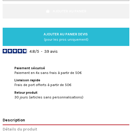
AJOUTER AU PANIER
AJOUTER AU PANIER DEVIS
(pour les pros uniquement)
4.8
/
5
-
39
avis
Paiement sécurisé
Paiement en 4x sans frais à partir de 50€
Livraison rapide
Frais de port offerts à partir de 50€
Retour produit
30 jours (articles sans personnalisations)
Description
Détails du produit