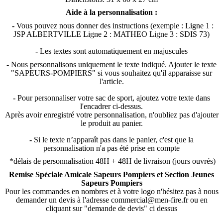
Aide à la personnalisation :
-
Vous pouvez nous donner des instructions (exemple : Ligne 1 :
JSP ALBERTVILLE Ligne 2 : MATHEO Ligne 3 : SDIS 73)
-
Les textes sont automatiquement en majuscules
- Nous personnalisons uniquement le texte indiqué. Ajouter le texte
"SAPEURS-POMPIERS" si vous souhaitez qu'il apparaisse sur
l'article.
-
Pour personnaliser votre sac de sport, ajoutez votre texte dans
l'encadrer ci-dessus.
Après avoir enregistré votre personnalisation, n'oubliez pas d'ajouter
le produit au panier.
-
Si le texte n’apparaît pas dans le panier, c'est que la
personnalisation n'a pas été prise en compte
*délais de personnalisation 48H + 48H de livraison (jours ouvrés)
Remise Spéciale Amicale Sapeurs Pompiers et Section Jeunes
Sapeurs Pompiers
Pour les commandes en nombres et à votre logo n'hésitez pas à nous
demander un devis à l'adresse commercial@men-fire.fr ou en
cliquant sur "demande de devis" ci dessus