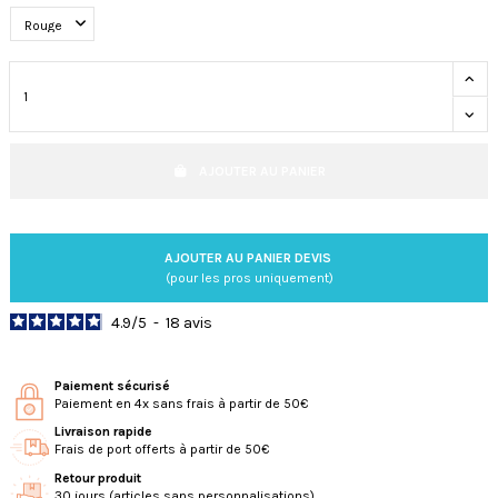
AJOUTER AU PANIER
AJOUTER AU PANIER DEVIS
(pour les pros uniquement)
4.9
/
5
-
18
avis
Paiement sécurisé
Paiement en 4x sans frais à partir de 50€
Livraison rapide
Frais de port offerts à partir de 50€
Retour produit
30 jours (articles sans personnalisations)