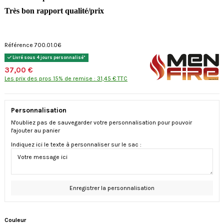
T
rès bon rapport qualité/prix
Référence 700.01.06
Livré sous 4 jours personnalisé*
37,00 €
Les prix des pros 15% de remise : 31,45 € TTC
Personnalisation
N'oubliez pas de sauvegarder votre personnalisation pour pouvoir
l'ajouter au panier
Indiquez ici le texte à personnaliser sur le sac :
Enregistrer la personnalisation
Couleur