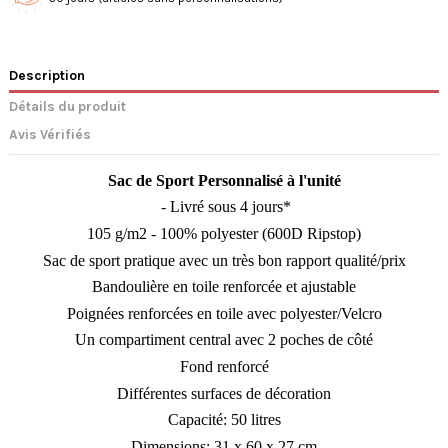
Description
Détails du produit
Avis Vérifiés
Sac de Sport Personnalisé à l'unité
- Livré sous 4 jours*
105 g/m2 - 100% polyester (600D Ripstop)
Sac de sport pratique avec un très bon rapport qualité/prix
Bandoulière en toile renforcée et ajustable
Poignées renforcées en toile avec polyester/Velcro
Un compartiment central avec 2 poches de côté
Fond renforcé
Différentes surfaces de décoration
Capacité: 50 litres
Dimensions: 31 x 60 x 27 cm