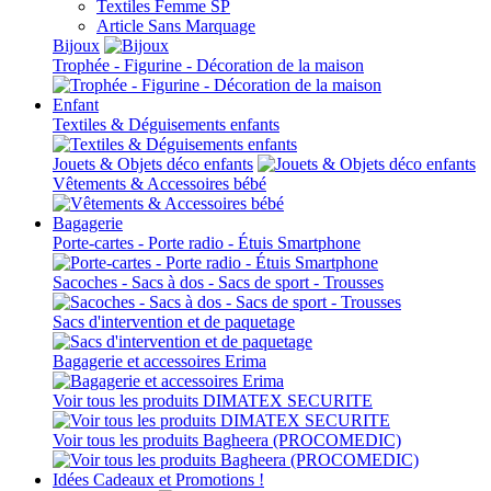
Textiles Femme SP
Article Sans Marquage
Bijoux
Trophée - Figurine - Décoration de la maison
Enfant
Textiles & Déguisements enfants
Jouets & Objets déco enfants
Vêtements & Accessoires bébé
Bagagerie
Porte-cartes - Porte radio - Étuis Smartphone
Sacoches - Sacs à dos - Sacs de sport - Trousses
Sacs d'intervention et de paquetage
Bagagerie et accessoires Erima
Voir tous les produits DIMATEX SECURITE
Voir tous les produits Bagheera (PROCOMEDIC)
Idées Cadeaux et Promotions !