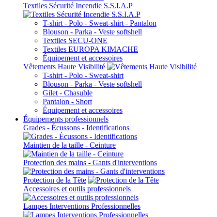
Textiles Sécurité Incendie S.S.I.A.P
T-shirt - Polo - Sweat-shirt - Pantalon
Blouson - Parka - Veste softshell
Textiles SECU-ONE
Textiles EUROPA KIMACHE
Équipement et accessoires
Vêtements Haute Visibilité
T-shirt - Polo - Sweat-shirt
Blouson - Parka - Veste softshell
Gilet - Chasuble
Pantalon - Short
Équipement et accessoires
Équipements professionnels
Grades - Écussons - Identifications
Maintien de la taille - Ceinture
Protection des mains - Gants d'interventions
Protection de la Tête
Accessoires et outils professionnels
Lampes Interventions Professionnelles