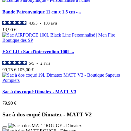
Bande Patronymique 11 cm x 1.5 cm -...
4.8
/
5
-
103
avis
13,90 €
EXCLU : Sac d'intervention 100L...
5
/
5
-
2
avis
99,75 €
105,00 €
Sac à dos coqué Dimatex - MATT V3
79,90 €
Sac à dos coqué Dimatex - MATT V2