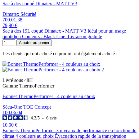
Sac à dos coqué Dimatex - MATT V3
Dimatex Sécurité
700.01.38
79,90 €
Sac à dos 19L coqué Dimatex - MATT V3 Idéal pour un usage
quotidien Couleurs : Black Line Livraison gratuite
Ajouter au panier
Les clients qui ont acheté ce produit ont également acheté :
Livré sous 48H
Gamme ThermoPerformer
Bonnet ThermoPerformer - 4 couleurs au choix
Sécu-One TOE Concept
100.06.04
4.3
/
5
-
6
avis
10,00 €
Bonnets ThermoPerformer 3 niveaux de performance en fonction du
climat 4 couleurs au choix Évacuation rapide de la transpiration