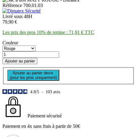
Référence 700.01.03
Livré sous 48H
79,90 €
Les prix des pros 10% de remise : 71,91 € TTC
Couleur
Ajouter au panier
Ajouter au panier devis
(pour les pros uniquement)
4.8
/
5
-
103
avis
Paiement sécurisé
Paiement en 4x sans frais à partir de 50€