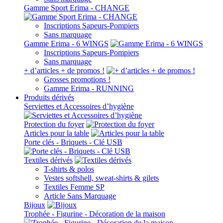
Gamme Sport Erima - CHANGE
Inscriptions Sapeurs-Pompiers
Sans marquage
Gamme Erima - 6 WINGS
Inscriptions Sapeurs-Pompiers
Sans marquage
+ d’articles + de promos !
Grosses promotions !
Gamme Erima - RUNNING
Produits dérivés
Serviettes et Accessoires d’hygiène
Protection du foyer
Articles pour la table
Porte clés - Briquets - Clé USB
Textiles dérivés
T-shirts & polos
Vestes softshell, sweat-shirts & gilets
Textiles Femme SP
Article Sans Marquage
Bijoux
Trophée - Figurine - Décoration de la maison