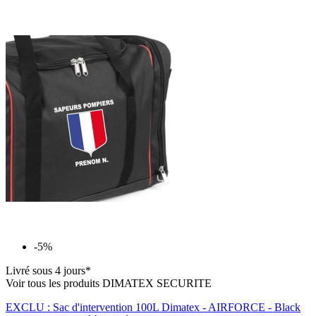
-5%
Livré sous 4 jours*
Voir tous les produits DIMATEX SECURITE
EXCLU : Sac d'intervention 100L Dimatex - AIRFORCE - Black