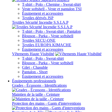
T-shirt - Polo - Chemise - Sweat-shirt
Veste softshell - Veste et pantalon TSI
Équipement et accessoires
Textiles dérivés JSP
Textiles Sécurité Incendie S.S.I.A.P
T-shirt - Polo - Sweat-shirt - Pantalon
Blouson - Parka - Veste softshell
Textiles SECU-ONE
Textiles EUROPA KIMACHE
Équipement et accessoires
Vêtements Haute Visibilité
T-shirt - Polo - Sweat-shirt
Blouson - Parka - Veste softshell
Gilet - Chasuble
Pantalon - Short
Équipement et accessoires
Équipements professionnels
Grades - Écussons - Identifications
Maintien de la taille - Ceinture
Protection des mains - Gants d'interventions