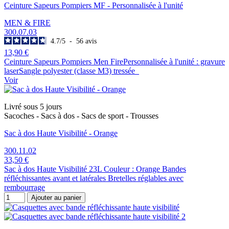
Ceinture Sapeurs Pompiers MF - Personnalisée à l'unité
MEN & FIRE
300.07.03
4.7
/
5
-
56
avis
13,90 €
Ceinture Sapeurs Pompiers Men FirePersonnalisée à l'unité : gravure
laserSangle polyester (classe M3) tressée
Voir
Livré sous 5 jours
Sacoches - Sacs à dos - Sacs de sport - Trousses
Sac à dos Haute Visibilité - Orange
300.11.02
33,50 €
Sac à dos Haute Visibilité 23L Couleur : Orange Bandes
réfléchissantes avant et latérales Bretelles réglables avec
rembourrage
Ajouter au panier