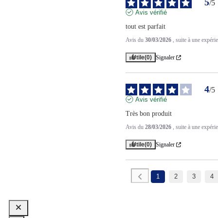
5
/
5
Avis vérifié
tout est parfait
Avis du
30/03/2026
, suite à une expér
Utile
(0)
Signaler
4
/
5
Avis vérifié
Très bon produit
Avis du
28/03/2026
, suite à une expér
Utile
(0)
Signaler
1
2
3
4