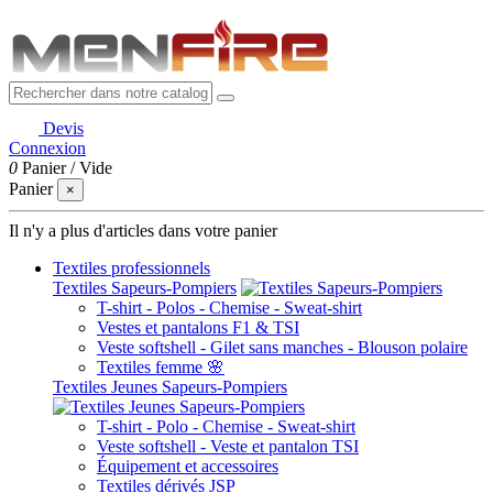
Devis
Connexion
0
Panier
/
Vide
Panier
×
Il n'y a plus d'articles dans votre panier
Textiles professionnels
Textiles Sapeurs-Pompiers
T-shirt - Polos - Chemise - Sweat-shirt
Vestes et pantalons F1 & TSI
Veste softshell - Gilet sans manches - Blouson polaire
Textiles femme 🌸
Textiles Jeunes Sapeurs-Pompiers
T-shirt - Polo - Chemise - Sweat-shirt
Veste softshell - Veste et pantalon TSI
Équipement et accessoires
Textiles dérivés JSP