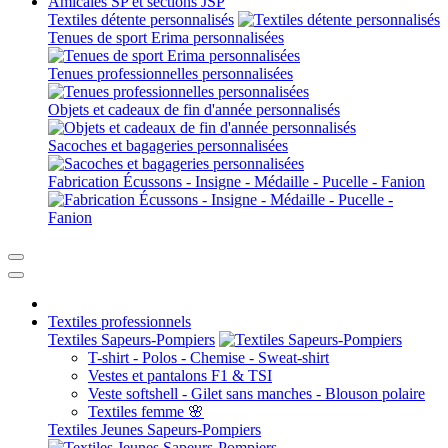
Amicales SP et sections JSP
Textiles détente personnalisés
Tenues de sport Erima personnalisées
Tenues professionnelles personnalisées
Objets et cadeaux de fin d'année personnalisés
Sacoches et bagageries personnalisées
Fabrication Écussons - Insigne - Médaille - Pucelle - Fanion
Textiles professionnels
Textiles Sapeurs-Pompiers
T-shirt - Polos - Chemise - Sweat-shirt
Vestes et pantalons F1 & TSI
Veste softshell - Gilet sans manches - Blouson polaire
Textiles femme 🌸
Textiles Jeunes Sapeurs-Pompiers