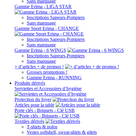
Sans marquage
Gamme Erima - LIGA STAR
Inscriptions Sapeurs-Pompiers
Sans marquage
Gamme Sport Erima - CHANGE
Inscriptions Sapeurs-Pompiers
Sans marquage
Gamme Erima - 6 WINGS
Inscriptions Sapeurs-Pompiers
Sans marquage
+ d’articles + de promos !
Grosses promotions !
Gamme Erima - RUNNING
Produits dérivés
Serviettes et Accessoires d’hygiène
Protection du foyer
Articles pour la table
Porte clés - Briquets - Clé USB
Textiles dérivés
T-shirts & polos
Vestes softshell, sweat-shirts & gilets