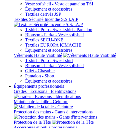
Veste softshell - Veste et pantalon TSI
Équipement et accessoires
Textiles dérivés JSP
Textiles Sécurité Incendie S.S.I.A.P
T-shirt - Polo - Sweat-shirt - Pantalon
Blouson - Parka - Veste softshell
Textiles SECU-ONE
Textiles EUROPA KIMACHE
Équipement et accessoires
Vêtements Haute Visibilité
T-shirt - Polo - Sweat-shirt
Blouson - Parka - Veste softshell
Gilet - Chasuble
Pantalon - Short
Équipement et accessoires
Équipements professionnels
Grades - Écussons - Identifications
Maintien de la taille - Ceinture
Protection des mains - Gants d'interventions
Protection de la Tête
Accessoires et outils professionnels