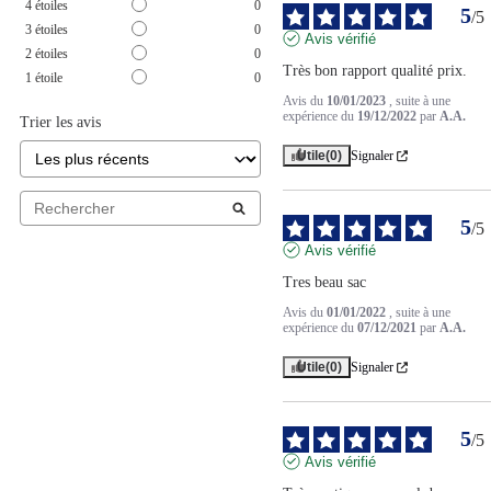
4
étoiles
0
5
/
5
3
étoiles
0
Avis vérifié
2
étoiles
0
Très bon rapport qualité prix.
1
étoile
0
Avis du
10/01/2023
, suite à une
expérience du
19/12/2022
par
A.A.
Trier les avis
Utile
(0)
Signaler
5
/
5
Avis vérifié
Tres beau sac
Avis du
01/01/2022
, suite à une
expérience du
07/12/2021
par
A.A.
Utile
(0)
Signaler
5
/
5
Avis vérifié