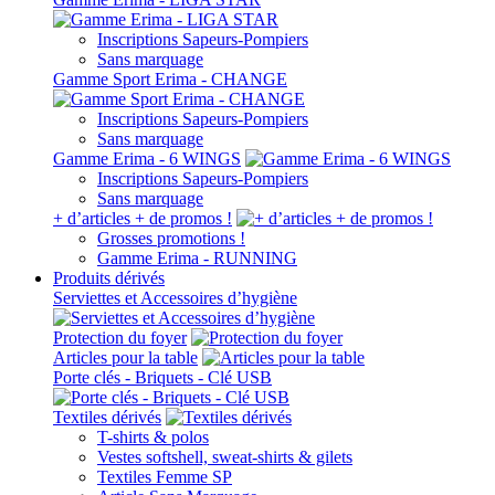
Inscriptions Sapeurs-Pompiers
Sans marquage
Gamme Sport Erima - CHANGE
Inscriptions Sapeurs-Pompiers
Sans marquage
Gamme Erima - 6 WINGS
Inscriptions Sapeurs-Pompiers
Sans marquage
+ d’articles + de promos !
Grosses promotions !
Gamme Erima - RUNNING
Produits dérivés
Serviettes et Accessoires d’hygiène
Protection du foyer
Articles pour la table
Porte clés - Briquets - Clé USB
Textiles dérivés
T-shirts & polos
Vestes softshell, sweat-shirts & gilets
Textiles Femme SP