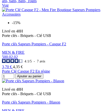
ans, 6ans, 8ans, 10ans
Voir
-15%
Livré en 48H
Porte clés - Briquets - Clé USB
Porte clés Sapeurs Pompiers - Casque F2
MEN & FIRE
500.02.02
4.1
/
5
-
7
avis
3,70 €
4,35 €
Porte Clé Casque F2 En résine
Ajouter au panier
Livré en 48H
Porte clés - Briquets - Clé USB
Porte clés Sapeurs Pompiers - Blason
MEN & FIRE