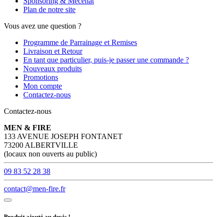
Sponsoring & Mécénat
Plan de notre site
Vous avez une question ?
Programme de Parrainage et Remises
Livraison et Retour
En tant que particulier, puis-je passer une commande ?
Nouveaux produits
Promotions
Mon compte
Contactez-nous
Contactez-nous
MEN & FIRE
133 AVENUE JOSEPH FONTANET
73200 ALBERTVILLE
(locaux non ouverts au public)
09 83 52 28 38
contact@men-fire.fr
Produit ajouté au devis !