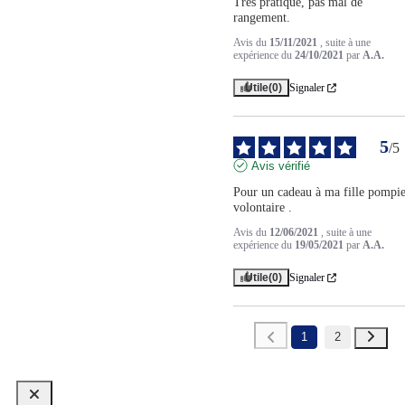
Très pratique, pas mal de 
rangement.
Avis du
15/11/2021
, suite à une
expérience du
24/10/2021
par
A.A.
Utile
(0)
Signaler
5
/
5
Avis vérifié
Pour un cadeau à ma fille pompie
volontaire .
Avis du
12/06/2021
, suite à une
expérience du
19/05/2021
par
A.A.
Utile
(0)
Signaler
1
2