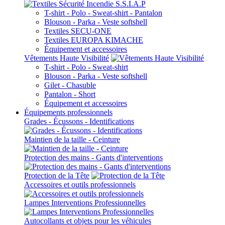
T-shirt - Polo - Sweat-shirt - Pantalon
Blouson - Parka - Veste softshell
Textiles SECU-ONE
Textiles EUROPA KIMACHE
Équipement et accessoires
Vêtements Haute Visibilité
T-shirt - Polo - Sweat-shirt
Blouson - Parka - Veste softshell
Gilet - Chasuble
Pantalon - Short
Équipement et accessoires
Équipements professionnels
Grades - Écussons - Identifications
Maintien de la taille - Ceinture
Protection des mains - Gants d'interventions
Protection de la Tête
Accessoires et outils professionnels
Lampes Interventions Professionnelles
Autocollants et objets pour les véhicules