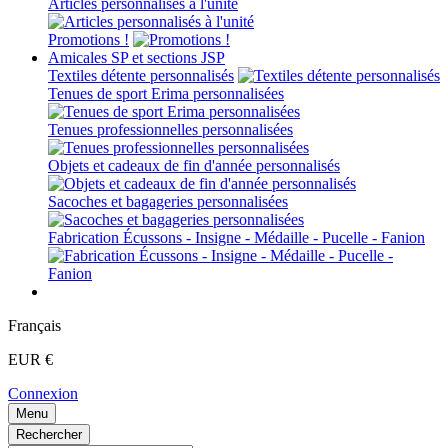
Articles personnalisés à l'unité
Promotions !
Amicales SP et sections JSP
Textiles détente personnalisés
Tenues de sport Erima personnalisées
Tenues professionnelles personnalisées
Objets et cadeaux de fin d'année personnalisés
Sacoches et bagageries personnalisées
Fabrication Écussons - Insigne - Médaille - Pucelle - Fanion
Français
EUR €
Connexion
Menu
Rechercher