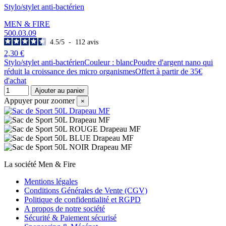
Stylo/stylet anti-bactérien
MEN & FIRE
500.03.09
4.5
/
5
-
112
avis
2,30 €
Stylo/stylet anti-bactérienCouleur : blancPoudre d'argent nano qui
réduit la croissance des micro organismesOffert à partir de 35€
d'achat
Ajouter au panier
Appuyer pour zoomer
×
La société Men & Fire
Mentions légales
Conditions Générales de Vente (CGV)
Politique de confidentialité et RGPD
A propos de notre société
Sécurité & Paiement sécurisé