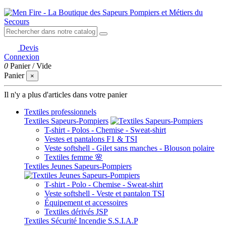
Devis
Connexion
0
Panier
/
Vide
Panier
×
Il n'y a plus d'articles dans votre panier
Textiles professionnels
Textiles Sapeurs-Pompiers
T-shirt - Polos - Chemise - Sweat-shirt
Vestes et pantalons F1 & TSI
Veste softshell - Gilet sans manches - Blouson polaire
Textiles femme 🌸
Textiles Jeunes Sapeurs-Pompiers
T-shirt - Polo - Chemise - Sweat-shirt
Veste softshell - Veste et pantalon TSI
Équipement et accessoires
Textiles dérivés JSP
Textiles Sécurité Incendie S.S.I.A.P