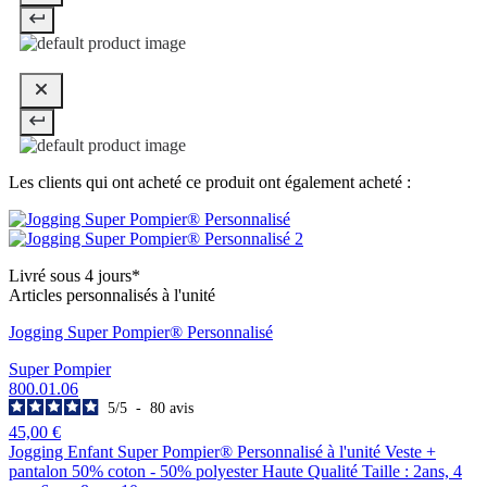
Les clients qui ont acheté ce produit ont également acheté :
Livré sous 4 jours*
Articles personnalisés à l'unité
Jogging Super Pompier® Personnalisé
Super Pompier
800.01.06
5
/
5
-
80
avis
45,00 €
Jogging Enfant Super Pompier® Personnalisé à l'unité Veste +
pantalon 50% coton - 50% polyester Haute Qualité Taille : 2ans, 4