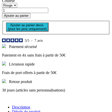
Couleur
Ajouter au panier
Ajouter au panier devis
(pour les pros uniquement)
5
/
5
-
7
avis
Paiement sécurisé
Paiement en 4x sans frais à partir de 50€
Livraison rapide
Frais de port offerts à partir de 50€
Retour produit
30 jours (articles sans personnalisations)
Description
Détails du produit