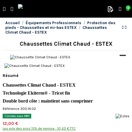
0
Accueil
Équipements Professionnels
Protection des
pieds - Chaussettes et mi-bas ESTEX
Chaussettes
Climat Chaud - ESTEX
Chaussettes Climat Chaud - ESTEX
Résumé
Chaussettes Climat Chaud
- ESTEX
Technologie Ekiterm® - Tricot fin
Double bord côte : maintient sans comprimer
Référence 300.14.02
Livrées sous 48H
12,00 €
Les prix des pros 15% de remise : 10,20 € TTC