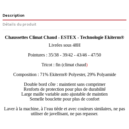
Description
Détails du produit
Chaussettes Climat Chaud
-
ESTEX -
Technologie Ekiterm®
Livrées sous 48H
Pointures : 35/38 - 39/42 - 43/46 - 47/50
Tricot : fin (climat chaud
)
Composition :
71% Ekiterm® Polyester, 29% Polyamide
Double bord côte : maintient sans comprimer
Renforts de protection pour plus de durabilité
Large maille variable auto ajustable de maintien
Semelle bouclette pour plus de confort
Laver à la machine, à l’eau tiède et avec couleurs similaires, ne pas
utiliser de javellisant, ne pas repasser.