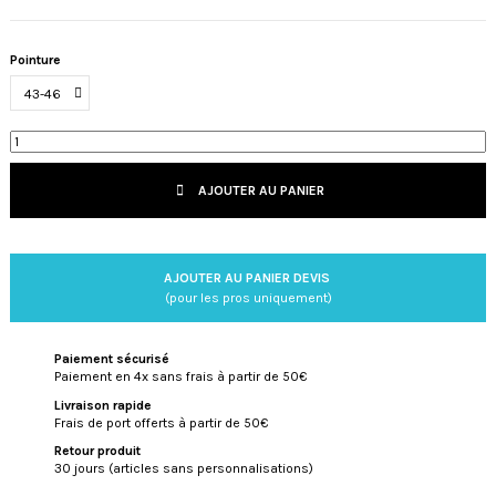
Pointure
AJOUTER AU PANIER
AJOUTER AU PANIER DEVIS
(pour les pros uniquement)
Paiement sécurisé
Paiement en 4x sans frais à partir de 50€
Livraison rapide
Frais de port offerts à partir de 50€
Retour produit
30 jours (articles sans personnalisations)