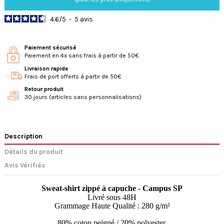
4.6
/
5
-
5
avis
Paiement sécurisé
Paiement en 4x sans frais à partir de 50€
Livraison rapide
Frais de port offerts à partir de 50€
Retour produit
30 jours (articles sans personnalisations)
Description
Détails du produit
Avis Vérifiés
Sweat-shirt zippé à capuche - Campus SP
Livré sous 48H
Grammage Haute Qualité :
280 g/m²
80% coton peigné / 20% polyester.