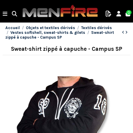
0
Accueil
Objets et textiles dérivés
Textiles dérivés
Vestes softshell, sweat-shirts & gilets
Sweat-shirt
zippé à capuche - Campus SP
Sweat-shirt zippé à capuche - Campus SP