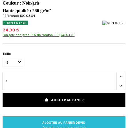
Couleur : Noir/gris
Haute qualité : 280 gr/m²
Référence 100.03.04
Livré sous 48H
34,90 €
Les prix des pros 15% de remise : 29,66 € TTC
Taille
AJOUTER AU PANIER
AJOUTER AU PANIER DEVIS
(pour les pros uniquement)