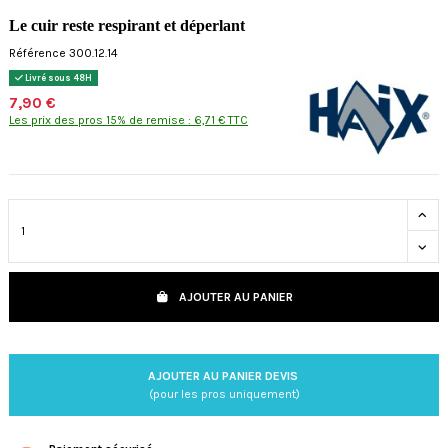
Le cuir reste respirant et déperlant
Référence 300.12.14
Livré sous 48H
7,90 €
Les prix des pros 15% de remise : 6,71 € TTC
AJOUTER AU PANIER
AJOUTER AU PANIER DEVIS
(pour les pros uniquement)