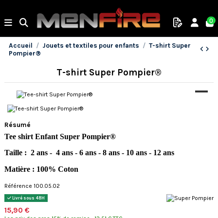
0
Accueil
Jouets et textiles pour enfants
T-shirt Super
Pompier®
T-shirt Super Pompier®
Résumé
Tee shirt Enfant Super Pompier®
Taille : 2 ans - 4 ans - 6 ans - 8 ans - 10 ans - 12 ans
Matière : 100% Coton
Référence 100.05.02
Livré sous 48H
15,90 €