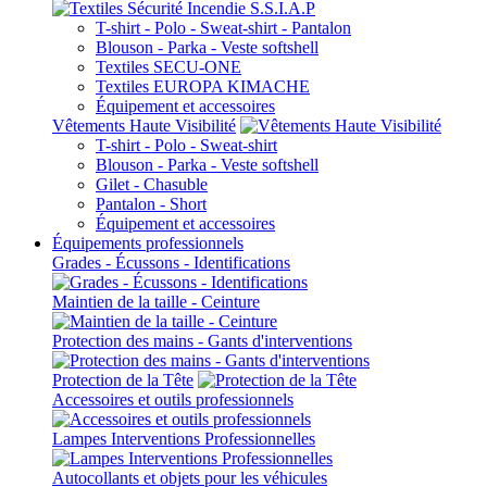
T-shirt - Polo - Sweat-shirt - Pantalon
Blouson - Parka - Veste softshell
Textiles SECU-ONE
Textiles EUROPA KIMACHE
Équipement et accessoires
Vêtements Haute Visibilité
T-shirt - Polo - Sweat-shirt
Blouson - Parka - Veste softshell
Gilet - Chasuble
Pantalon - Short
Équipement et accessoires
Équipements professionnels
Grades - Écussons - Identifications
Maintien de la taille - Ceinture
Protection des mains - Gants d'interventions
Protection de la Tête
Accessoires et outils professionnels
Lampes Interventions Professionnelles
Autocollants et objets pour les véhicules