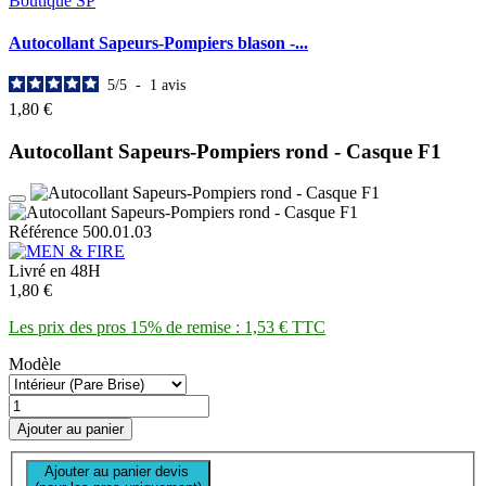
Autocollant Sapeurs-Pompiers blason -...
5
/
5
-
1
avis
1,80 €
Autocollant Sapeurs-Pompiers rond - Casque F1
Référence 500.01.03
Livré en 48H
1,80 €
Les prix des pros 15% de remise : 1,53 € TTC
Modèle
Ajouter au panier
Ajouter au panier devis