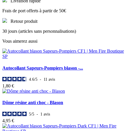
Livraison rapide
Frais de port offerts à partir de 50€
Retour produit
30 jours (articles sans personnalisations)
Vous aimerez aussi
Autocollant Sapeurs-Pompiers blason -...
4.6
/
5
-
11
avis
1,80 €
Dôme résine anti choc - Blason
5
/
5
-
1
avis
4,95 €