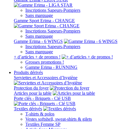
Inscriptions Sapeurs-Pompiers
Sans marquage
Gamme Sport Erima - CHANGE
Inscriptions Sapeurs-Pompiers
Sans marquage
Gamme Erima - 6 WINGS
Inscriptions Sapeurs-Pompiers
Sans marquage
+ d’articles + de promos !
Grosses promotions !
Gamme Erima - RUNNING
Produits dérivés
Serviettes et Accessoires d’hygiène
Protection du foyer
Articles pour la table
Porte clés - Briquets - Clé USB
Textiles dérivés
T-shirts & polos
Vestes softshell, sweat-shirts & gilets
Textiles Femme SP