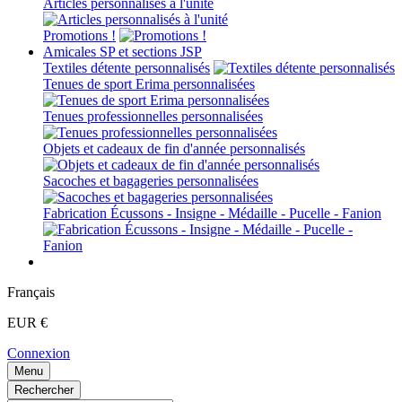
Articles personnalisés à l'unité
Promotions !
Amicales SP et sections JSP
Textiles détente personnalisés
Tenues de sport Erima personnalisées
Tenues professionnelles personnalisées
Objets et cadeaux de fin d'année personnalisés
Sacoches et bagageries personnalisées
Fabrication Écussons - Insigne - Médaille - Pucelle - Fanion
Français
EUR €
Connexion
Menu
Rechercher