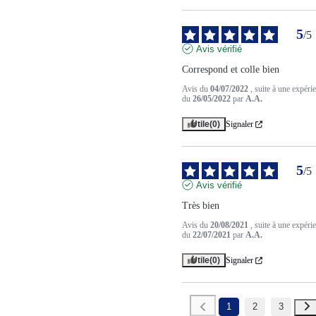
5
/
5
Avis vérifié
Correspond et colle bien
Avis du
04/07/2022
, suite à une expéri
du
26/05/2022
par
A.A.
Utile
(0)
Signaler
5
/
5
Avis vérifié
Très bien
Avis du
20/08/2021
, suite à une expéri
du
22/07/2021
par
A.A.
Utile
(0)
Signaler
1
2
3