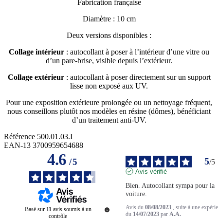
Fabrication française
Diamètre : 10 cm
Deux versions disponibles :
Collage intérieur
: autocollant à poser à l’intérieur d’une vitre ou
d’un pare-brise, visible depuis l’extérieur.
Collage extérieur
: autocollant à poser directement sur un support
lisse non exposé aux UV.
Pour une exposition extérieure prolongée ou un nettoyage fréquent,
nous conseillons plutôt nos modèles en résine (dômes), bénéficiant
d’un traitement anti-UV.
Référence
500.01.03.I
EAN-13
3700959654688
4.6
5
/
5
/
5
Avis vérifié
Bien. Autocollant sympa pour la 
voiture.
Avis du
08/08/2023
, suite à une expéri
Basé sur
11
avis soumis à un
du
14/07/2023
par
A.A.
contrôle