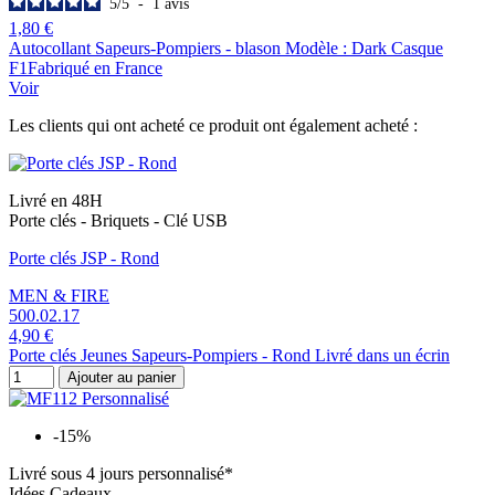
5
/
5
-
1
avis
1,80 €
Autocollant Sapeurs-Pompiers - blason Modèle : Dark Casque
F1Fabriqué en France
Voir
Les clients qui ont acheté ce produit ont également acheté :
Livré en 48H
Porte clés - Briquets - Clé USB
Porte clés JSP - Rond
MEN & FIRE
500.02.17
4,90 €
Porte clés Jeunes Sapeurs-Pompiers - Rond Livré dans un écrin
Ajouter au panier
-15%
Livré sous 4 jours personnalisé*
Idées Cadeaux