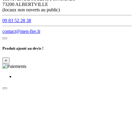
73200 ALBERTVILLE
(locaux non ouverts au public)
09 83 52 28 38
contact@men-fire.fr
Produit ajouté au devis !
×