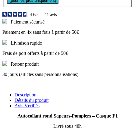
(pour les pros uniquement)
4.6
/
5
-
11
avis
Paiement sécurisé
Paiement en 4x sans frais à partir de 50€
Livraison rapide
Frais de port offerts à partir de 50€
Retour produit
30 jours (articles sans personnalisations)
Description
Détails du produit
Avis Vérifiés
Autocollant rond Sapeurs-Pompiers – Casque F1
Livré sous 48h