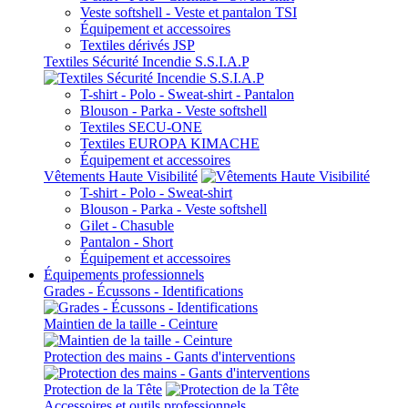
Veste softshell - Veste et pantalon TSI
Équipement et accessoires
Textiles dérivés JSP
Textiles Sécurité Incendie S.S.I.A.P
T-shirt - Polo - Sweat-shirt - Pantalon
Blouson - Parka - Veste softshell
Textiles SECU-ONE
Textiles EUROPA KIMACHE
Équipement et accessoires
Vêtements Haute Visibilité
T-shirt - Polo - Sweat-shirt
Blouson - Parka - Veste softshell
Gilet - Chasuble
Pantalon - Short
Équipement et accessoires
Équipements professionnels
Grades - Écussons - Identifications
Maintien de la taille - Ceinture
Protection des mains - Gants d'interventions
Protection de la Tête
Accessoires et outils professionnels