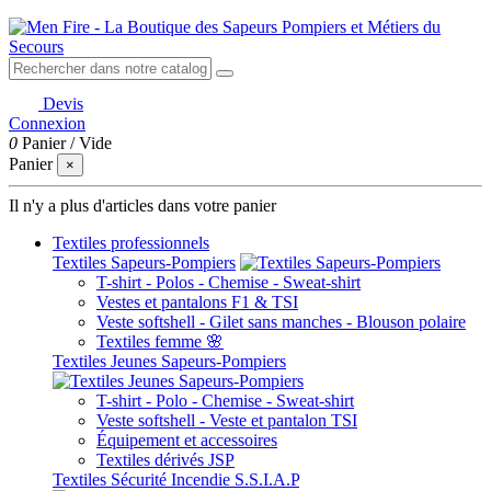
Devis
Connexion
0
Panier
/
Vide
Panier
×
Il n'y a plus d'articles dans votre panier
Textiles professionnels
Textiles Sapeurs-Pompiers
T-shirt - Polos - Chemise - Sweat-shirt
Vestes et pantalons F1 & TSI
Veste softshell - Gilet sans manches - Blouson polaire
Textiles femme 🌸
Textiles Jeunes Sapeurs-Pompiers
T-shirt - Polo - Chemise - Sweat-shirt
Veste softshell - Veste et pantalon TSI
Équipement et accessoires
Textiles dérivés JSP
Textiles Sécurité Incendie S.S.I.A.P