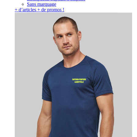
Sans marquage
+ d’articles + de promos !