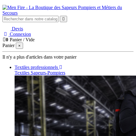
Devis
Connexion
0
Panier
/
Vide
Panier
×
Il n'y a plus d'articles dans votre panier
Textiles professionnels
Textiles Sapeurs-Pompiers