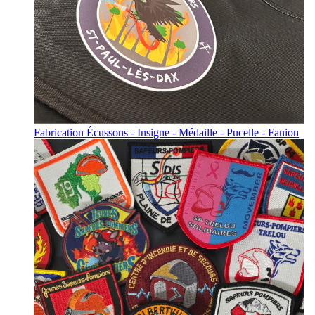
Fabrication Écussons - Insigne - Médaille - Pucelle - Fanion