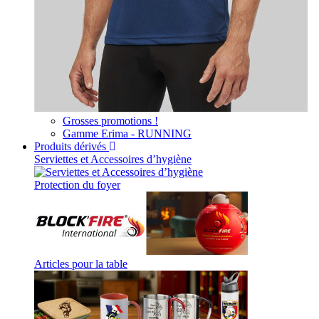
Grosses promotions !
Gamme Erima - RUNNING
Produits dérivés
Serviettes et Accessoires d’hygiène
Protection du foyer
Articles pour la table