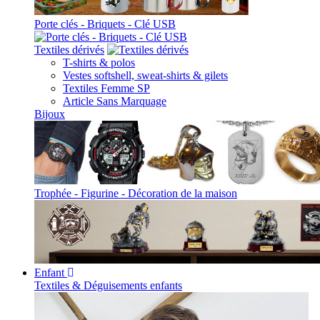
Porte clés - Briquets - Clé USB
Textiles dérivés
T-shirts & polos
Vestes softshell, sweat-shirts & gilets
Textiles Femme SP
Article Sans Marquage
Bijoux
Trophée - Figurine - Décoration de la maison
Enfant
Textiles & Déguisements enfants