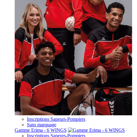
Inscriptions Sapeurs-Pompiers
Sans marquage
Gamme Erima - 6 WINGS
Inscriptions Sapeurs-Pompiers