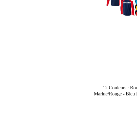
12 Couleurs : Ro
Marine/Rouge - Bleu R