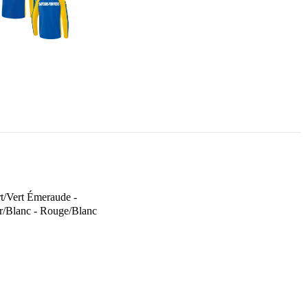
t/Vert Émeraude -
ir/Blanc - Rouge/Blanc