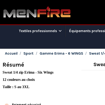
Textiles professionnels
Équipements profess
Accueil
Sport
Gamme Erima - 6 WINGS
Sweat 1/
Résumé
Swea
Sweat 1/4 zip
Erima - Six Wings
12 couleurs au choix
Taille : S au 3XL
Paiement sécurisé