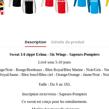
Description
Détails du produit
Sweat 1/4 zippé
Erima -
Six Wings - Sapeurs-Pompiers
Livré sous 5-10 jours
uge/Noir - Rouge/Bordeaux - Bleu Royal/Bleu Marine - Noir/Gris - Ver
oyal/Jaune - Bleu foncé/Bleu ciel - Orange/Orange - Jaune/Noir - No
Taille : Du S au 3XL
Inscription recto/verso : Sapeurs-Pompiers
Ce sweat est conçu pour les entraînements.