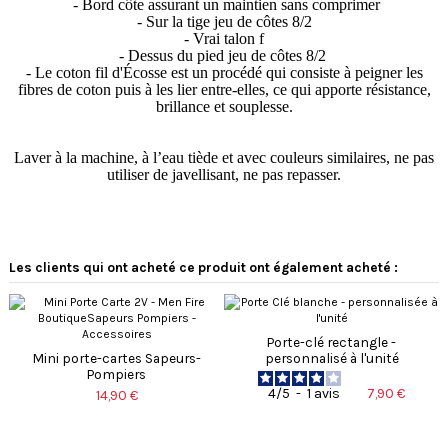
- Bord côte assurant un maintien sans comprimer
- Sur la tige jeu de côtes 8/2
- Vrai talon f
- Dessus du pied jeu de côtes 8/2
-
Le coton fil d'Écosse est un procédé qui consiste à peigner les
fibres de coton puis à les lier entre-elles, ce qui apporte résistance,
brillance et souplesse.
Laver à la machine, à l’eau tiède et avec couleurs similaires, ne pas
utiliser de javellisant, ne pas repasser.
Les clients qui ont acheté ce produit ont également acheté :
Porte-clé rectangle -
Mini porte-cartes Sapeurs-
personnalisé à l'unité
Pompiers
7,90 €
4
/
5
-
1
avis
14,90 €