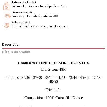
Paiement sécurisé
Paiement en 4x sans frais à partir de 50€
Livraison rapide
Frais de port offerts à partir de 50€
Retour produit
30 jours (articles sans personnalisations)
Description
Détails du produit
Chaussettes TENUE DE SORTIE
-
ESTEX
Livrés sous 48H
Pointures : 35/36 - 37/38 - 39/40 - 41/42 - 43/44 - 45/46 - 47/48 -
49/50
Tricot : fin
Composition:
100% Coton fil d'Écosse