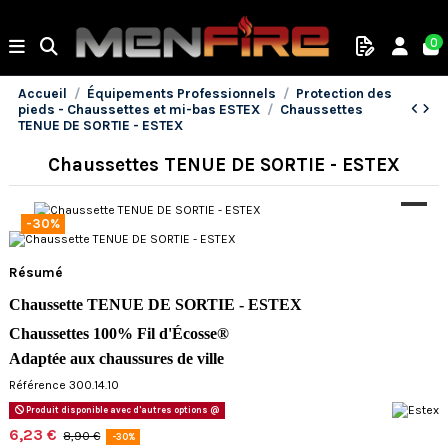
0
Accueil
Équipements Professionnels
Protection des
pieds - Chaussettes et mi-bas ESTEX
Chaussettes
TENUE DE SORTIE - ESTEX
Chaussettes TENUE DE SORTIE - ESTEX
-30%
Résumé
Chaussette TENUE DE SORTIE
- ESTEX
Chaussettes 100% Fil d'Écosse®
Adaptée aux chaussures de ville
Référence 300.14.10
Produit disponible avec d'autres options @
6,23 €
8,90 €
-30%