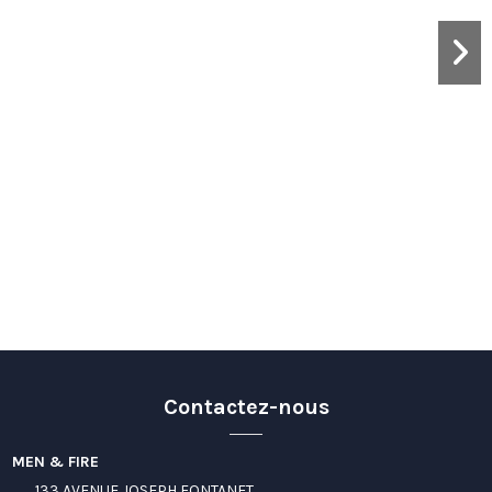
Contactez-nous
MEN & FIRE
133 AVENUE JOSEPH FONTANET