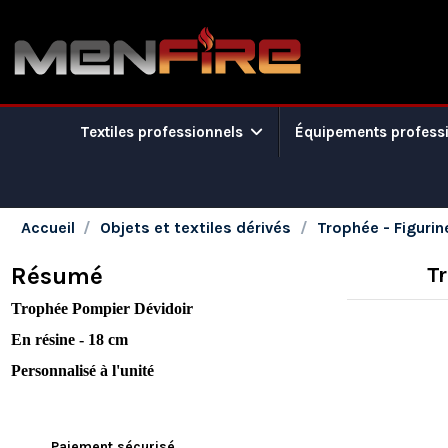
Textiles professionnels
Équipements profess
Accueil
Objets et textiles dérivés
Trophée - Figurin
Résumé
Tr
Trophée Pompier Dévidoir
En résine - 18 cm
Personnalisé à l'unité
Paiement sécurisé