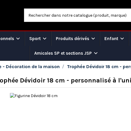
ionnels
Sport
Produits dérivés
Enfant
Amicales SP et sections JSP
e - Décoration de la maison
Trophée Dévidoir 18 cm - pers
ophée Dévidoir 18 cm - personnalisé à l'un