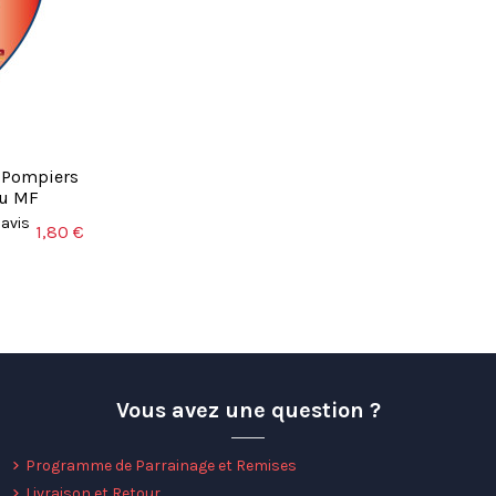
-Pompiers
au MF
6
avis
1,80 €
Vous avez une question ?
Programme de Parrainage et Remises
Livraison et Retour