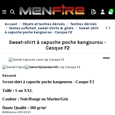
0
Accueil
Objets et textiles dérivés
Textiles dérivés
Vestes softshell, sweat-shirts & gilets
Sweat-shirt
à capuche poche kangourou - Casque F2
Sweat-shirt à capuche poche kangourou -
Casque F2
Résumé
Sweat-shirt à capuche poche kangourou - Casque F2
Taille : S au XXL
Couleur : Noir/Rouge ou Marine/Gris
Haute Qualité : 300 gr/m²
Référence 100.03.21