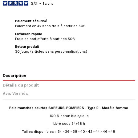
5
/
5
-
1
avis
Paiement sécurisé
Paiement en 4x sans frais à partir de 50€
Livraison rapide
Frais de port offerts à partir de 50€
Retour produit
30 jours (articles sans personnalisations)
Description
Détails du produit
Avis Vérifiés
Polo manches courtes SAPEURS-POMPIERS - Type B - Modèle femme
100 % coton biologique
Livré sous 24/48 h
Tailles disponibles : 34 - 36 - 38 - 40 - 42 - 44 - 46 - 48