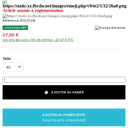
Article soumis à réglementation
Référence 300.01.28
Livré sous 48H
27,50 €
Les prix des pros 15% de remise : 23,37 € TTC
Taille
AJOUTER AU PANIER
AJOUTER AU PANIER DEVIS
(pour les pros uniquement)