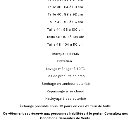
Taille 38 : 84 à 88 cm
Taille 40 : 88 à 92 cm
Taille 42 : 92 à 96 cm
Taille 44 : 96 à 100 cm
Taille 46 : 100 à 104 cm
Taille 48 : 104 à 110 cm
Marque :
EKIPMA
Entretien :
Lavage ménager à 40 °C
Pas de produits chlorés
Séchage en tambour autorisé
Repassage à fer chaud
Nettoyage à sec autorisé
Échange possible sous 30 jours en cas d'erreur de taille.
Ce vêtement est réservé aux personnes habilitées à le porter. Consultez nos
Conditions Générales de Vente.
5
5
/
5
/
5