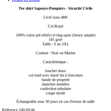
Tee shirt Sapeurs-Pompiers -
Sécurité Civile
Livré sous 48H
Col Rond
100% coton
pré-rétréci et ring-spun (Jersey simple)
185 g/m²
Taille : S au 3XL
Couleur : Noir ou Marine
Caractéristique :
toucher doux
col rond avec liseré fin à l'encolure
bande de propreté
manches montées
confection tubulaire
coupe droite
Échangeable sous 30 jours en cas d'erreur de taille
Référence
100.09.06