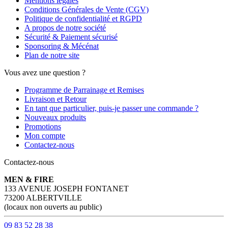
Mentions légales
Conditions Générales de Vente (CGV)
Politique de confidentialité et RGPD
A propos de notre société
Sécurité & Paiement sécurisé
Sponsoring & Mécénat
Plan de notre site
Vous avez une question ?
Programme de Parrainage et Remises
Livraison et Retour
En tant que particulier, puis-je passer une commande ?
Nouveaux produits
Promotions
Mon compte
Contactez-nous
Contactez-nous
MEN & FIRE
133 AVENUE JOSEPH FONTANET
73200 ALBERTVILLE
(locaux non ouverts au public)
09 83 52 28 38