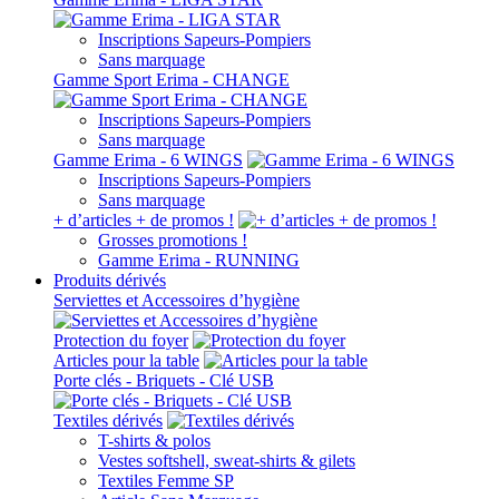
Inscriptions Sapeurs-Pompiers
Sans marquage
Gamme Sport Erima - CHANGE
Inscriptions Sapeurs-Pompiers
Sans marquage
Gamme Erima - 6 WINGS
Inscriptions Sapeurs-Pompiers
Sans marquage
+ d’articles + de promos !
Grosses promotions !
Gamme Erima - RUNNING
Produits dérivés
Serviettes et Accessoires d’hygiène
Protection du foyer
Articles pour la table
Porte clés - Briquets - Clé USB
Textiles dérivés
T-shirts & polos
Vestes softshell, sweat-shirts & gilets
Textiles Femme SP