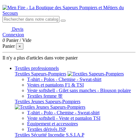
Devis
Connexion
0
Panier
/
Vide
Panier
×
Il n'y a plus d'articles dans votre panier
Textiles professionnels
Textiles Sapeurs-Pompiers
T-shirt - Polos - Chemise - Sweat-shirt
Vestes et pantalons F1 & TSI
Veste softshell - Gilet sans manches - Blouson polaire
Textiles femme 🌸
Textiles Jeunes Sapeurs-Pompiers
T-shirt - Polo - Chemise - Sweat-shirt
Veste softshell - Veste et pantalon TSI
Équipement et accessoires
Textiles dérivés JSP
Textiles Sécurité Incendie S.S.I.A.P