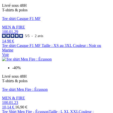
Livré sous 48H
T-shirts & polos
Tee shirt Casque F1 MF
MEN & FIRE
100.01.29
5
/
5
-
2
avis
14,90 €
Tee shirt Casque F1 MF Taille : XS au 3XL Couleur : Noir ou
Marine
Voir
-40%
Livré sous 48H
T-shirts & polos
Tee shirt Men Fire : Écusson
MEN & FIRE
100.01.23
10,14 €
16,90 €
Tee Shirt Men Fire - ÉcussonTaille : L XL XXLCouleur :