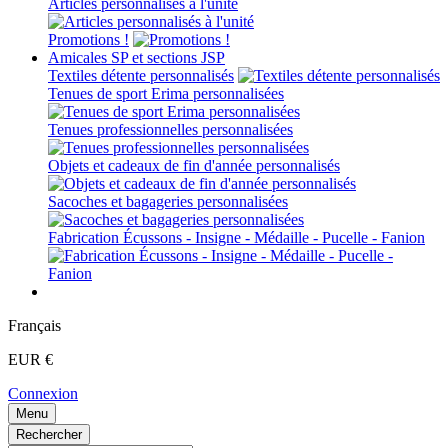
Articles personnalisés à l'unité
Promotions !
Amicales SP et sections JSP
Textiles détente personnalisés
Tenues de sport Erima personnalisées
Tenues professionnelles personnalisées
Objets et cadeaux de fin d'année personnalisés
Sacoches et bagageries personnalisées
Fabrication Écussons - Insigne - Médaille - Pucelle - Fanion
Français
EUR €
Connexion
Menu
Rechercher