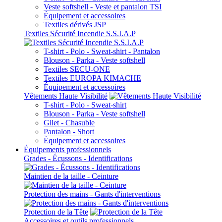
Veste softshell - Veste et pantalon TSI
Équipement et accessoires
Textiles dérivés JSP
Textiles Sécurité Incendie S.S.I.A.P
T-shirt - Polo - Sweat-shirt - Pantalon
Blouson - Parka - Veste softshell
Textiles SECU-ONE
Textiles EUROPA KIMACHE
Équipement et accessoires
Vêtements Haute Visibilité
T-shirt - Polo - Sweat-shirt
Blouson - Parka - Veste softshell
Gilet - Chasuble
Pantalon - Short
Équipement et accessoires
Équipements professionnels
Grades - Écussons - Identifications
Maintien de la taille - Ceinture
Protection des mains - Gants d'interventions
Protection de la Tête
Accessoires et outils professionnels