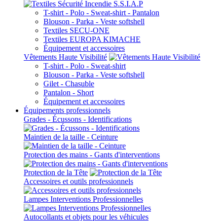
T-shirt - Polo - Sweat-shirt - Pantalon
Blouson - Parka - Veste softshell
Textiles SECU-ONE
Textiles EUROPA KIMACHE
Équipement et accessoires
Vêtements Haute Visibilité
T-shirt - Polo - Sweat-shirt
Blouson - Parka - Veste softshell
Gilet - Chasuble
Pantalon - Short
Équipement et accessoires
Équipements professionnels
Grades - Écussons - Identifications
Maintien de la taille - Ceinture
Protection des mains - Gants d'interventions
Protection de la Tête
Accessoires et outils professionnels
Lampes Interventions Professionnelles
Autocollants et objets pour les véhicules