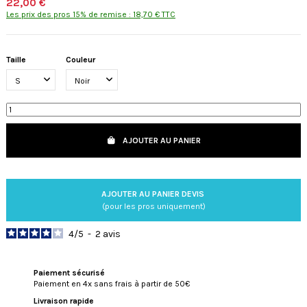
22,00 €
Les prix des pros 15% de remise : 18,70 € TTC
Taille
Couleur
AJOUTER AU PANIER
AJOUTER AU PANIER DEVIS
(pour les pros uniquement)
4
/
5
-
2
avis
Paiement sécurisé
Paiement en 4x sans frais à partir de 50€
Livraison rapide