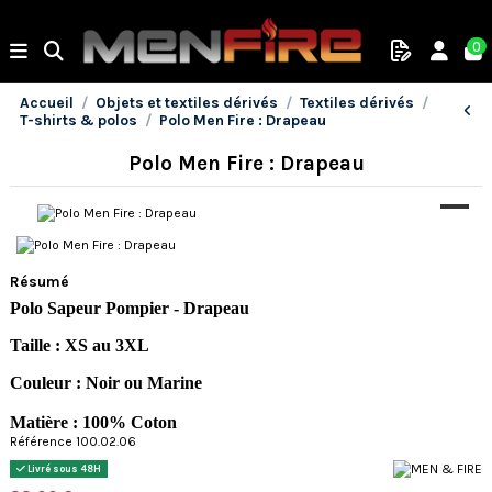
0
Accueil
Objets et textiles dérivés
Textiles dérivés
T-shirts & polos
Polo Men Fire : Drapeau
Polo Men Fire : Drapeau
Résumé
Polo Sapeur Pompier - Drapeau
Taille : XS au 3XL
Couleur : Noir ou Marine
Matière : 100% Coton
Référence 100.02.06
Livré sous 48H