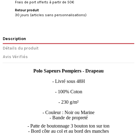
Frais de port offerts à partir de 50€
Retour produit
30 jours (articles sans personnalisations)
Description
Détails du produit
Avis Vérifiés
Polo Sapeurs Pompiers - Drapeau
- Livré sous 48H
- 100% Coton
- 230 g/m²
- Couleur : Noir ou Marine
- Bande de propreté
- Patte de boutonnage 3 bouton ton sur ton
- Bord côte au col et au bord des manches