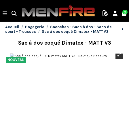
0
Accueil
Bagagerie
Sacoches - Sacs à dos - Sacs de
sport - Trousses
Sac à dos coqué Dimatex - MATT V3
Sac à dos coqué Dimatex - MATT V3
NOUVEAU