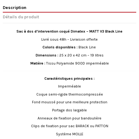
Description
Détails du produit
Sac à dos d’intervention coqué Dimatex – MATT V3 Black Line
Livré sous 48h – Livraison offerte
Coloris disponibles :
Black Line
Dimensions :
25 x 20 x 42 cm – 19 litres
Matière :
Tissu Polyamide 900D imperméable
Caractéristiques principales :
Imperméable
Coque semi-rigide thermocompressée
Fond moussé pour une meilleure protection
Portage dos largable
Anneaux de fixation pour bandoulière
Clips de fixation pour sac BARACK ou PATTON
Système MOLLE