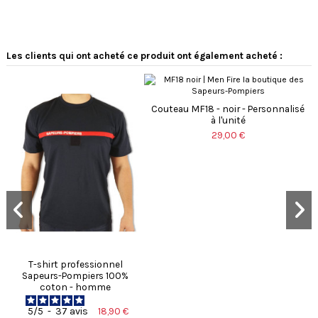
Les clients qui ont acheté ce produit ont également acheté :
Couteau MF18 - noir - Personnalisé
à l'unité
29,00 €
T-shirt professionnel
Sapeurs-Pompiers 100%
coton - homme
18,90 €
5
/
5
-
37
avis