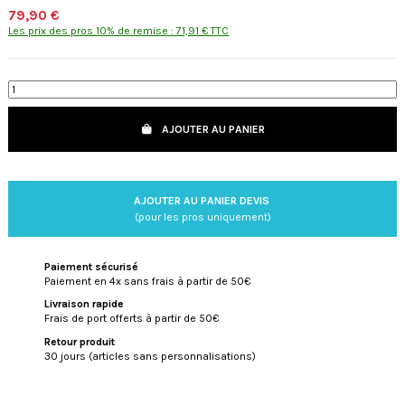
79,90 €
Les prix des pros 10% de remise : 71,91 € TTC
AJOUTER AU PANIER
AJOUTER AU PANIER DEVIS
(pour les pros uniquement)
Paiement sécurisé
Paiement en 4x sans frais à partir de 50€
Livraison rapide
Frais de port offerts à partir de 50€
Retour produit
30 jours (articles sans personnalisations)