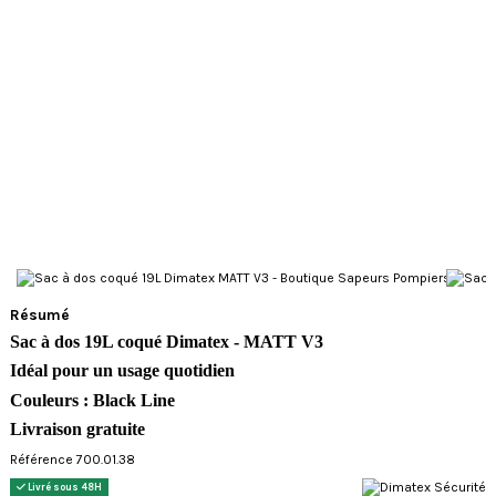
Résumé
Sac à dos 19L coqué Dimatex - MATT V3
Idéal pour un usage quotidien
Couleurs : Black Line
Livraison gratuite
Référence 700.01.38
Livré sous 48H