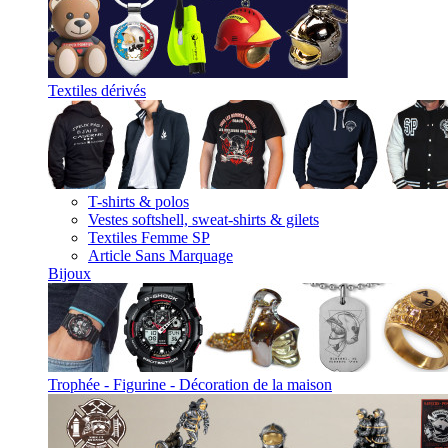
Textiles dérivés
T-shirts & polos
Vestes softshell, sweat-shirts & gilets
Textiles Femme SP
Article Sans Marquage
Bijoux
Trophée - Figurine - Décoration de la maison