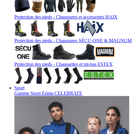
Protection des pieds - Chaussures et accessoires HAIX
Protection des pieds - Chaussures SÉCU-ONE & MAGNUM
Protection des pieds - Chaussettes et mi-bas ESTEX
Sport
Gamme Sport Erima CELEBRATE