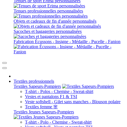
Tenues de sport Erima personnalisées
Tenues professionnelles personnalisées
Objets et cadeaux de fin d'année personnalisés
Sacoches et bagageries personnalisées
Fabrication Écussons - Insigne - Médaille - Pucelle - Fanion
Textiles professionnels
Textiles Sapeurs-Pompiers
T-shirt - Polos - Chemise - Sweat-shirt
Vestes et pantalons F1 & TSI
Veste softshell - Gilet sans manches - Blouson polaire
Textiles femme 🌸
Textiles Jeunes Sapeurs-Pompiers
T-shirt - Polo - Chemise - Sweat-shirt