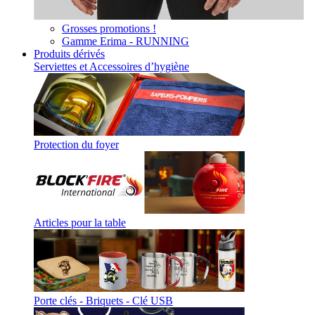
Grosses promotions !
Gamme Erima - RUNNING
Produits dérivés
Serviettes et Accessoires d’hygiène
Protection du foyer
Articles pour la table
Porte clés - Briquets - Clé USB