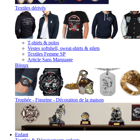
Textiles dérivés
T-shirts & polos
Vestes softshell, sweat-shirts & gilets
Textiles Femme SP
Article Sans Marquage
Bijoux
Trophée - Figurine - Décoration de la maison
Enfant