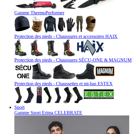
Gamme ThermoPerformer
Protection des pieds - Chaussures et accessoires HAIX
Protection des pieds - Chaussures SÉCU-ONE & MAGNUM
Protection des pieds - Chaussettes et mi-bas ESTEX
Sport
Gamme Sport Erima CELEBRATE