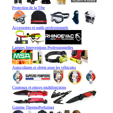
Protection de la Tête
Accessoires et outils professionnels
Lampes Interventions Professionnelles
Autocollants et objets pour les véhicules
Couteaux et pinces multifonctions
Gamme ThermoPerformer