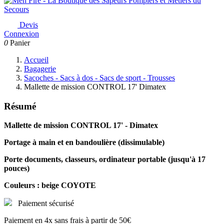
Devis
Connexion
0
Panier
Accueil
Bagagerie
Sacoches - Sacs à dos - Sacs de sport - Trousses
Mallette de mission CONTROL 17' Dimatex
Résumé
Mallette de mission
CONTROL 17'
- Dimatex
Portage à main et en bandoulière (dissimulable)
Porte documents, classeurs, ordinateur portable (jusqu'à 17
pouces)
Couleurs : beige COYOTE
Paiement sécurisé
Paiement en 4x sans frais à partir de 50€