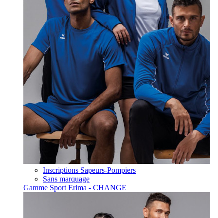
Inscriptions Sapeurs-Pompiers
Sans marquage
Gamme Sport Erima - CHANGE