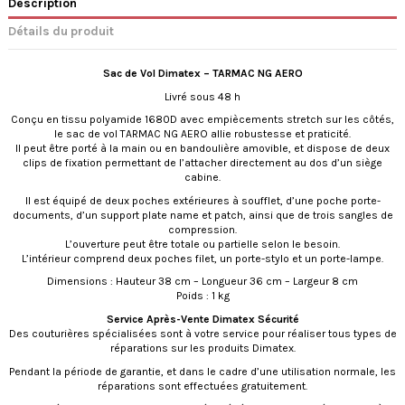
Description
Détails du produit
Sac de Vol Dimatex – TARMAC NG AERO
Livré sous 48 h
Conçu en tissu polyamide 1680D avec empiècements stretch sur les côtés,
le sac de vol TARMAC NG AERO allie robustesse et praticité.
Il peut être porté à la main ou en bandoulière amovible, et dispose de deux
clips de fixation permettant de l’attacher directement au dos d’un siège
cabine.
Il est équipé de deux poches extérieures à soufflet, d’une poche porte-
documents, d’un support plate name et patch, ainsi que de trois sangles de
compression.
L’ouverture peut être totale ou partielle selon le besoin.
L’intérieur comprend deux poches filet, un porte-stylo et un porte-lampe.
Dimensions : Hauteur 38 cm – Longueur 36 cm – Largeur 8 cm
Poids : 1 kg
Service Après-Vente Dimatex Sécurité
Des couturières spécialisées sont à votre service pour réaliser tous types de
réparations sur les produits Dimatex.
Pendant la période de garantie, et dans le cadre d’une utilisation normale, les
réparations sont effectuées gratuitement.