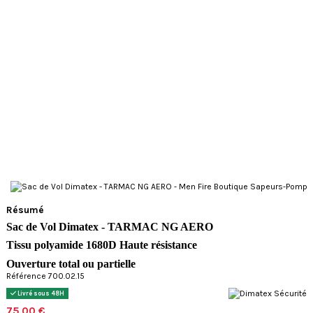
Résumé
Sac de Vol Dimatex - TARMAC NG AERO
Tissu polyamide 1680D Haute résistance
Ouverture total ou partielle
Référence 700.02.15
Livré sous 48H
75,00 €