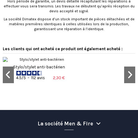
Hors période de garantie, un devis détaillé récapitulant les réparations à
effectuer vous sera transmis. Les travaux ne débutent qu’après réception du
devis accepté et signé.
La société Dimatex dispose d’un stock important de pièces détachées et de
matières premières identiques à celles utilisées lors de la production,
garantissant une réparation à l’identique.
Les clients qui ont acheté ce produit ont également acheté :
Stylo/stylet anti-bactérien
2,30 €
4.5
/
5
-
112
avis
La société Men & Fire