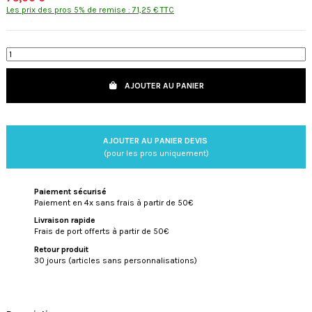
Les prix des pros 5% de remise : 71,25 € TTC
AJOUTER AU PANIER
AJOUTER AU PANIER DEVIS
(pour les pros uniquement)
Paiement sécurisé
Paiement en 4x sans frais à partir de 50€
Livraison rapide
Frais de port offerts à partir de 50€
Retour produit
30 jours (articles sans personnalisations)