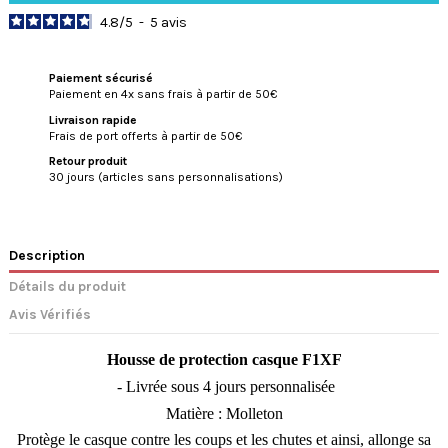
4.8
/
5
-
5
avis
Paiement sécurisé
Paiement en 4x sans frais à partir de 50€
Livraison rapide
Frais de port offerts à partir de 50€
Retour produit
30 jours (articles sans personnalisations)
Description
Détails du produit
Avis Vérifiés
Housse de protection casque F1XF
- Livrée sous 4 jours personnalisée
Matière : Molleton
Protège le casque contre les coups et les chutes et ainsi, allonge sa