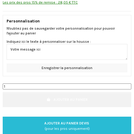
Les prix des pros 15% de remise : 28,05 € TTC
Personnalisation
N'oubliez pas de sauvegarder votre personnalisation pour pouvoir
l'ajouter au panier
Indiquez ici le texte à personnaliser sur la housse :
Enregistrer la personnalisation
AJOUTER AU PANIER
AJOUTER AU PANIER DEVIS
(pour les pros uniquement)