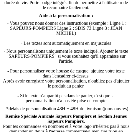
durée de vie. Porte badge intégré afin de permettre à l'utilisateur de
le reconnaître facilement.
Aide à la personnalisation :
-
Vous pouvez nous donner des instructions (exemple : Ligne 1 :
SAPEURS-POMPIERS Ligne 2 : SDIS 73 Ligne 3 : JEAN
MICHEL)
-
Les textes sont automatiquement en majuscules
- Nous personnalisons uniquement le texte indiqué. Ajouter le texte
"SAPEURS-POMPIERS" si vous souhaitez qu'il apparaisse sur
l'article.
-
Pour personnaliser votre housse de casque, ajoutez votre texte
dans l'encadrer ci-dessus.
Après avoir enregistré votre personnalisation, n'oubliez pas d'ajouter
le produit au panier.
-
Si le texte n’apparaît pas dans le panier, c'est que la
personnalisation n'a pas été prise en compte
*délais de personnalisation 48H + 48H de livraison (jours ouvrés)
Remise Spéciale Amicale Sapeurs Pompiers et Section Jeunes
Sapeurs Pompiers.
Pour les commandes en nombres et à votre logo n'hésitez pas à nous
demander un devis à l'adresse commercial@men-fire.fr ou en