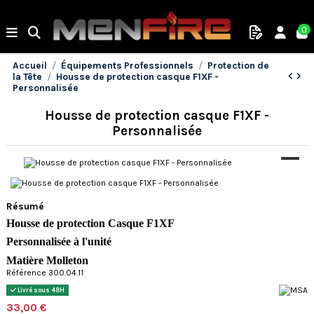
0
Accueil
Équipements Professionnels
Protection de
la Tête
Housse de protection casque F1XF -
Personnalisée
Housse de protection casque F1XF -
Personnalisée
Résumé
Housse de protection Casque F1XF
Personnalisée à l'unité
Matière Molleton
Référence 300.04.11
Livré sous 48H
33,00 €