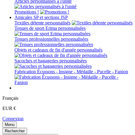
Articles personnalisés à l'unité
Promotions !
Amicales SP et sections JSP
Textiles détente personnalisés
Tenues de sport Erima personnalisées
Tenues professionnelles personnalisées
Objets et cadeaux de fin d'année personnalisés
Sacoches et bagageries personnalisées
Fabrication Écussons - Insigne - Médaille - Pucelle - Fanion
Français
EUR €
Connexion
Menu
Rechercher