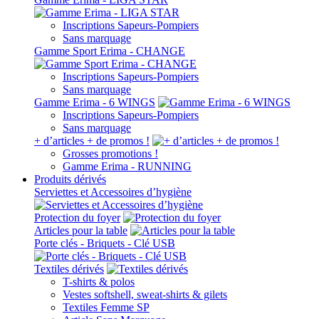
Inscriptions Sapeurs-Pompiers
Sans marquage
Gamme Sport Erima - CHANGE
Inscriptions Sapeurs-Pompiers
Sans marquage
Gamme Erima - 6 WINGS
Inscriptions Sapeurs-Pompiers
Sans marquage
+ d’articles + de promos !
Grosses promotions !
Gamme Erima - RUNNING
Produits dérivés
Serviettes et Accessoires d’hygiène
Protection du foyer
Articles pour la table
Porte clés - Briquets - Clé USB
Textiles dérivés
T-shirts & polos
Vestes softshell, sweat-shirts & gilets
Textiles Femme SP