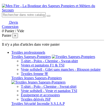
Devis
Connexion
0
Panier
/
Vide
Panier
×
Il n'y a plus d'articles dans votre panier
Textiles professionnels
Textiles Sapeurs-Pompiers
T-shirt - Polos - Chemise - Sweat-shirt
Vestes et pantalons F1 & TSI
Veste softshell - Gilet sans manches - Blouson polaire
Textiles femme 🌸
Textiles Jeunes Sapeurs-Pompiers
T-shirt - Polo - Chemise - Sweat-shirt
Veste softshell - Veste et pantalon TSI
Équipement et accessoires
Textiles dérivés JSP
Textiles Sécurité Incendie S.S.I.A.P