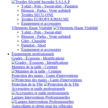
T-shirt - Polo - Sweat-shirt - Pantalon
Blouson - Parka - Veste softshell
Textiles SECU-ONE
Textiles EUROPA KIMACHE
Équipement et accessoires
Vêtements Haute Visibilité
T-shirt - Polo - Sweat-shirt
Blouson - Parka - Veste softshell
Gilet - Chasuble
Pantalon - Short
Équipement et accessoires
Équipements professionnels
Grades - Écussons - Identifications
Maintien de la taille - Ceinture
Protection des mains - Gants d'interventions
Protection de la Tête
Accessoires et outils professionnels
Lampes Interventions Professionnelles
Autocollants et objets pour les véhicules