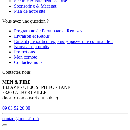
Sécurité & Paiement sécurisé
Sponsoring & Mécénat
Plan de notre site
Vous avez une question ?
Programme de Parrainage et Remises
Livraison et Retour
En tant que particulier, puis-je passer une commande ?
Nouveaux produits
Promotions
Mon compte
Contactez-nous
Contactez-nous
MEN & FIRE
133 AVENUE JOSEPH FONTANET
73200 ALBERTVILLE
(locaux non ouverts au public)
09 83 52 28 38
contact@men-fire.fr