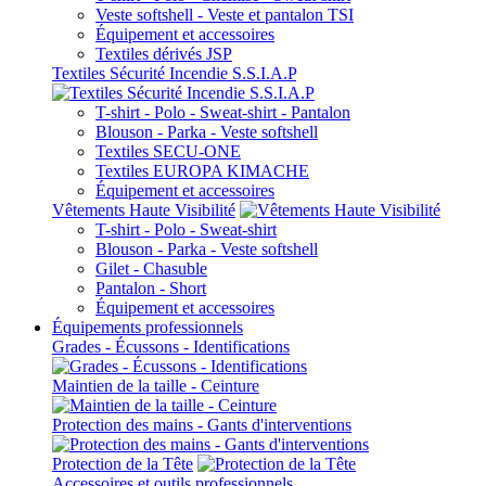
Veste softshell - Veste et pantalon TSI
Équipement et accessoires
Textiles dérivés JSP
Textiles Sécurité Incendie S.S.I.A.P
T-shirt - Polo - Sweat-shirt - Pantalon
Blouson - Parka - Veste softshell
Textiles SECU-ONE
Textiles EUROPA KIMACHE
Équipement et accessoires
Vêtements Haute Visibilité
T-shirt - Polo - Sweat-shirt
Blouson - Parka - Veste softshell
Gilet - Chasuble
Pantalon - Short
Équipement et accessoires
Équipements professionnels
Grades - Écussons - Identifications
Maintien de la taille - Ceinture
Protection des mains - Gants d'interventions
Protection de la Tête
Accessoires et outils professionnels