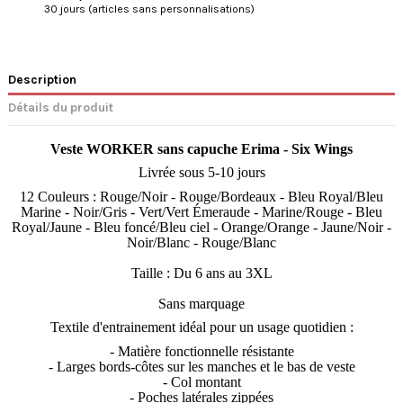
30 jours (articles sans personnalisations)
Description
Détails du produit
Veste WORKER sans capuche Erima -
Six Wings
Livrée sous 5-10 jours
12 Couleurs : Rouge/Noir - Rouge/Bordeaux - Bleu Royal/Bleu
Marine - Noir/Gris - Vert/Vert Émeraude - Marine/Rouge - Bleu
Royal/Jaune - Bleu foncé/Bleu ciel - Orange/Orange - Jaune/Noir -
Noir/Blanc - Rouge/Blanc
Taille : Du 6 ans au 3XL
Sans marquage
Textile d'entrainement idéal pour un usage quotidien :
- Matière fonctionnelle résistante
- Larges bords-côtes sur les manches et le bas de veste
- Col montant
- Poches latérales zippées