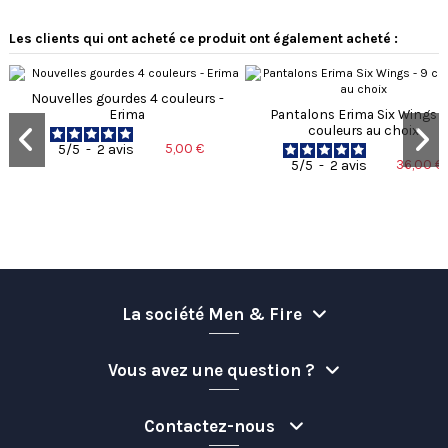
Les clients qui ont acheté ce produit ont également acheté :
Nouvelles gourdes 4 couleurs -
Erima
Pantalons Erima Six Wings -
couleurs au choix
5,00 €
5
/
5
-
2
avis
36,00 €
5
/
5
-
2
avis
La société Men & Fire
Vous avez une question ?
Contactez-nous