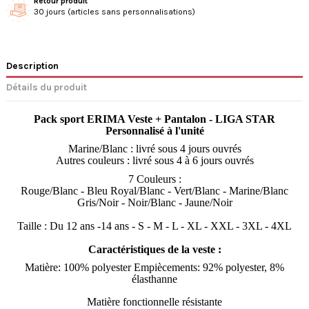
Retour produit
30 jours (articles sans personnalisations)
Description
Détails du produit
Pack sport ERIMA Veste + Pantalon -
LIGA STAR
Personnalisé à l'unité
Marine/Blanc : livré sous 4 jours ouvrés
Autres couleurs : livré sous 4 à 6 jours ouvrés
7 Couleurs :
Rouge/Blanc - Bleu Royal/Blanc - Vert/Blanc - Marine/Blanc
Gris/Noir - Noir/Blanc - Jaune/Noir
Taille : Du 12 ans -14 ans - S - M - L - XL - XXL - 3XL - 4XL
Caractéristiques de la veste :
Matière: 100% polyester Empiècements: 92% polyester, 8%
élasthanne
Matière fonctionnelle résistante