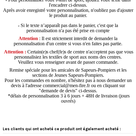
l'encadrer ci-dessus.
Après avoir enregistré votre personnalisation, n'oubliez pas d'ajouter
le produit au panier.
-
Si le texte n’apparaît pas dans le panier, c'est que la
personnalisation n'a pas été prise en compte
Attention
: Il est strictement interdit de demander la
personnalisation d'un centre si vous n'en faites pas partie.
Attention :
Certain(e)s chef(fe)s de centre n'acceptent pas que vous
personnalisiez les textiles de sport aux noms des centres.
Veuillez vous renseigner avant de passer commande.
Remise spéciale pour les amicales de Sapeurs-Pompiers et les
sections de Jeunes Sapeurs-Pompiers.
Pour les commandes en nombre, n'hésitez pas à nous demander un
devis à l'adresse commercial@men-fire.fr ou en cliquant sur
"demande de devis" ci-dessus.
*délais de personnalisation 3 à 6 jours + 48H de livraison (jours
ouvrés)
Les clients qui ont acheté ce produit ont également acheté :