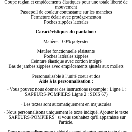
Coupe raglan et empiècements élastiques pour une totale liberté de
mouvement
Passepoil de couleur contrastante sur les manches
Fermeture éclair avec protège-menton
Poches zippées latérales
Caractéristiques du pantalon :
Matière: 100% polyester
Matière fonctionnelle résistante
Poches latérales zippées
Ceinture élastique avec cordon intégré
Bas de jambes zippées avec empiècements ajustés aux mollets
Personnalisable à l'unité coeur et dos
Aide à la personnalisation :
-
Vous pouvez nous donner des instructions (exemple : Ligne 1 :
SAPEURS-POMPIERS Ligne 2 : SDIS 67)
-
Les textes sont automatiquement en majuscules
- Nous personnalisons uniquement le texte indiqué. Ajouter le texte
"SAPEURS-POMPIERS" si vous souhaitez qu'il apparaisse sur
l'article.
-
Pour personnaliser votre t-shirt de sport, ajoutez votre texte dans