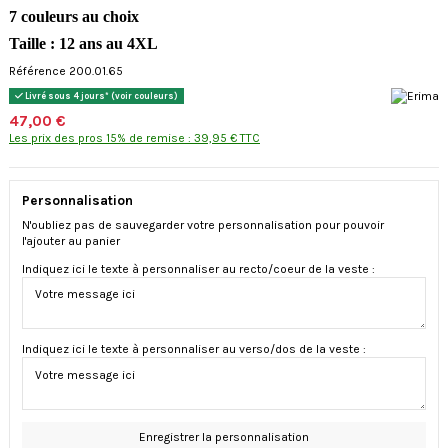
7 couleurs au choix
Taille : 12 ans au 4XL
Référence 200.01.65
Livré sous 4 jours* (voir couleurs)
47,00 €
Les prix des pros 15% de remise : 39,95 € TTC
Personnalisation
N'oubliez pas de sauvegarder votre personnalisation pour pouvoir
l'ajouter au panier
Indiquez ici le texte à personnaliser au recto/coeur de la veste :
Indiquez ici le texte à personnaliser au verso/dos de la veste :
Enregistrer la personnalisation