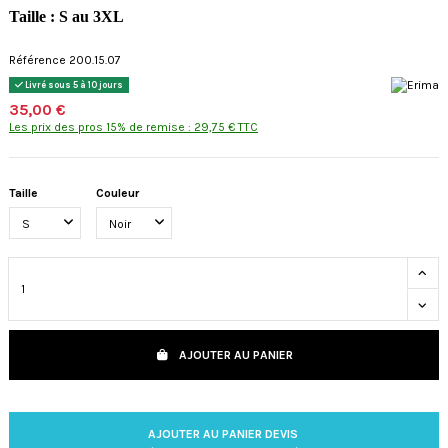
Taille : S au 3XL
Référence 200.15.07
Livré sous 5 à 10 jours
35,00 €
Les prix des pros 15% de remise : 29,75 € TTC
Taille
Couleur
AJOUTER AU PANIER
AJOUTER AU PANIER DEVIS