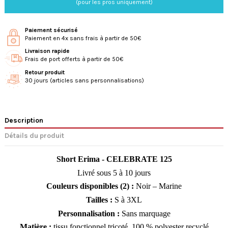
(pour les pros uniquement)
Paiement sécurisé
Paiement en 4x sans frais à partir de 50€
Livraison rapide
Frais de port offerts à partir de 50€
Retour produit
30 jours (articles sans personnalisations)
Description
Détails du produit
Short Erima - CELEBRATE 125
Livré sous 5 à 10 jours
Couleurs disponibles (2) :
Noir – Marine
Tailles :
S à 3XL
Personnalisation :
Sans marquage
Matière :
tissu fonctionnel tricoté, 100 % polyester recyclé